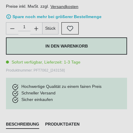
Preise inkl. MwSt. zzgl.
Versandkosten
Spare noch mehr bei größerer Bestellmenge
Produkt Anzahl: Gib den gewünschten Wert ein oder benutze di
Stück
IN DEN WARENKORB
Sofort verfügbar, Lieferzeit: 1-3 Tage
Produktnummer:
PFT7062_[243158]
Hochwertige Qualität zu einem fairen Preis
Schneller Versand
Sicher einkaufen
BESCHREIBUNG
PRODUKTDATEN