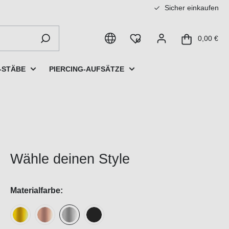
Sicher einkaufen
0,00 €
-STÄBE
PIERCING-AUFSÄTZE
Wähle deinen Style
Materialfarbe: