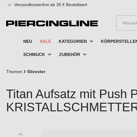
Versandkostenfrei ab 35 € Bestellwert
e springen
Zur Hauptnavigation springen
NEU
SALE
KATEGORIEN
KÖRPERSTELLE
SCHMUCK
ZUBEHÖR
Themen
Silvester
Titan Aufsatz mit Push 
KRISTALLSCHMETTER