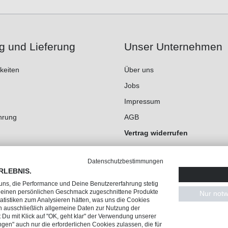
g und Lieferung
Unser Unternehmen
keiten
Über uns
Jobs
Impressum
hrung
AGB
Vertrag widerrufen
Datenschutz
Datenschutzbestimmungen
Cookie-Einstellungen
RLEBNIS.
 uns, die Performance und Deine Benutzererfahrung stetig
 Deinen persönlichen Geschmack zugeschnittene Produkte
Nur notw
tistiken zum Analysieren hätten, was uns die Cookies
n ausschließlich allgemeine Daten zur Nutzung der
Du mit Klick auf "OK, geht klar" der Verwendung unserer
ngen" auch nur die erforderlichen Cookies zulassen, die für