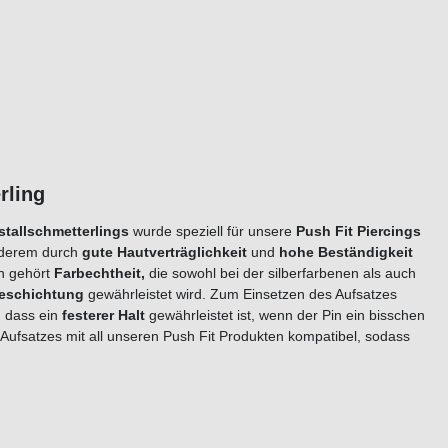
etterling
stallschmetterlings
wurde speziell für unsere
Push Fit Piercings
nderem durch
gute Hautverträglichkeit
und
hohe Beständigkeit
en gehört
Farbechtheit,
die sowohl bei der silberfarbenen als auch
eschichtung
gewährleistet wird. Zum Einsetzen des Aufsatzes
, dass ein
festerer Halt
gewährleistet ist, wenn der Pin ein bisschen
 Aufsatzes mit all unseren Push Fit Produkten kompatibel, sodass