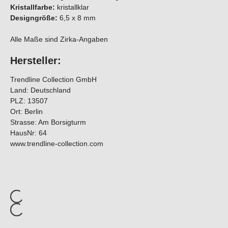
Kristallfarbe:
kristallklar
Designgröße:
6,5 x 8 mm
Alle Maße sind Zirka-Angaben
Hersteller:
Trendline Collection GmbH
Land: Deutschland
PLZ: 13507
Ort: Berlin
Strasse: Am Borsigturm
HausNr: 64
www.trendline-collection.com