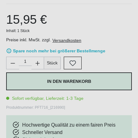
15,95 €
Inhalt:
1 Stück
Preise inkl. MwSt. zzgl.
Versandkosten
Spare noch mehr bei größerer Bestellmenge
Produkt Anzahl: Gib den gewünschten Wert ein oder benutze di
Stück
IN DEN WARENKORB
Sofort verfügbar, Lieferzeit: 1-3 Tage
Produktnummer:
PFT716_[216990]
Hochwertige Qualität zu einem fairen Preis
Schneller Versand