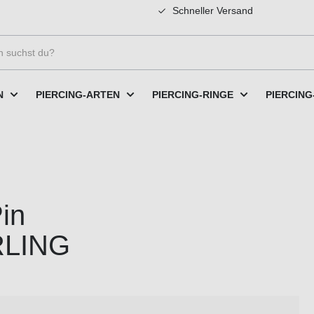
Schneller Versand
N
PIERCING-ARTEN
PIERCING-RINGE
PIERCING
Pin
LING