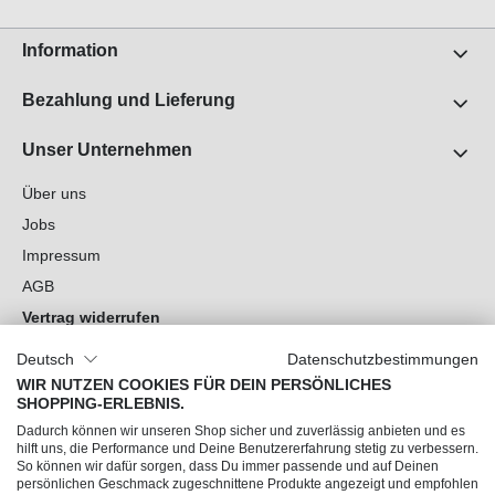
Information
Bezahlung und Lieferung
Unser Unternehmen
Über uns
Jobs
Impressum
AGB
Vertrag widerrufen
Datenschutz
Deutsch
Datenschutzbestimmungen
Cookie-Einstellungen
WIR NUTZEN COOKIES FÜR DEIN PERSÖNLICHES
SHOPPING-ERLEBNIS.
Du hast Fragen?
Dadurch können wir unseren Shop sicher und zuverlässig anbieten und es
hilft uns, die Performance und Deine Benutzererfahrung stetig zu verbessern.
So können wir dafür sorgen, dass Du immer passende und auf Deinen
Unsere Socials
persönlichen Geschmack zugeschnittene Produkte angezeigt und empfohlen