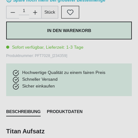
Spare noch mehr bei größerer Bestellmenge
Produkt Anzahl: Gib den gewünschten Wert ein oder benutze di
Stück
IN DEN WARENKORB
Sofort verfügbar, Lieferzeit: 1-3 Tage
Produktnummer:
PFT7028_[234359]
Hochwertige Qualität zu einem fairen Preis
Schneller Versand
Sicher einkaufen
BESCHREIBUNG
PRODUKTDATEN
Titan Aufsatz