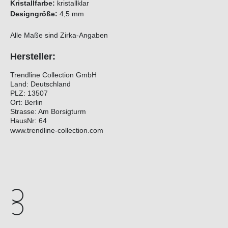
Kristallfarbe:
kristallklar
Designgröße:
4,5 mm
Alle Maße sind Zirka-Angaben
Hersteller:
Trendline Collection GmbH
Land: Deutschland
PLZ: 13507
Ort: Berlin
Strasse: Am Borsigturm
HausNr: 64
www.trendline-collection.com