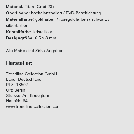
Material:
Titan (Grad 23)
Oberfläche:
hochglanzpoliert / PVD-Beschichtung
Materialfarbe:
goldfarben / roségoldfarben / schwarz /
silberfarben
Kristallfarbe:
kristallklar
Designgröße:
6,5 x 8 mm
Alle Maße sind Zirka-Angaben
Hersteller:
Trendline Collection GmbH
Land: Deutschland
PLZ: 13507
Ort: Berlin
Strasse: Am Borsigturm
HausNr: 64
www.trendline-collection.com