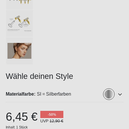
Wähle deinen Style
Materialfarbe:
SI = Silberfarben
6,45 €
-50%
UVP
12,90 €
Inhalt:
1 Stück