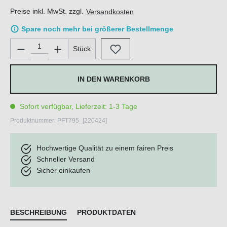
Preise inkl. MwSt. zzgl.
Versandkosten
Spare noch mehr bei größerer Bestellmenge
Produkt Anzahl: Gib den gewünschten Wert ein oder benutze di
Stück
IN DEN WARENKORB
Sofort verfügbar, Lieferzeit: 1-3 Tage
Produktnummer:
PFT795_[220424]
Hochwertige Qualität zu einem fairen Preis
Schneller Versand
Sicher einkaufen
BESCHREIBUNG
PRODUKTDATEN