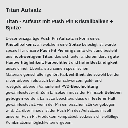
Titan Aufsatz
Titan - Aufsatz mit Push Pin Kristallbalken +
Spitze
Dieser einzigartige
Push Pin Aufsatz
in Form eines
Kristallbalkens,
an welchem eine
Spitze
befestigt ist, wurde
speziell für unsere
Push Fit Piercings
entwickelt und besteht
aus
hochwertigem Titan,
das sich unter anderem durch
gute
Hautverträglichkeit, Farbechtheit
und
hohe Beständigkeit
auszeichnet. Ebenfalls zu seinen spezifischen
Materialeigenschaften gehört
Farbechtheit,
die sowohl bei der
silberfarbenen als auch bei der schwarzen, gold- und
roségoldfarbenen Variante mit
PVD-Beschichtung
gewährleistet wird. Zum Einsetzen muss der Pin
nach Belieben
gebogen
werden. Es ist zu beachten, dass ein
festerer Halt
gewährleistet ist, wenn der Pin ein bisschen stärker gebogen
wird. Darüber hinaus ist der Push Pin des Aufsatzes mit all
unseren Push Fit Produkten kompatibel, sodass sich vielfältige
Kombinationsmöglichkeiten ergeben.