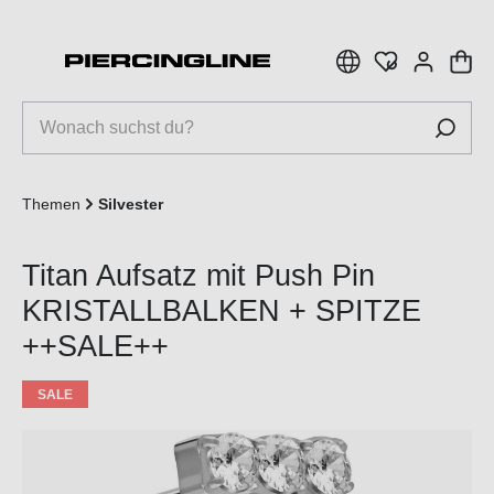
inhalt springen
Themen
Silvester
Titan Aufsatz mit Push Pin
KRISTALLBALKEN + SPITZE
++SALE++
SALE