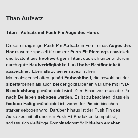
Titan Aufsatz
Titan - Aufsatz mit Push Pin Auge des Horus
Dieser einzigartige
Push Pin Aufsatz
in Form eines
Auges des
Horus
wurde speziell für unsere
Push Fit Piercings
entwickelt
und besteht aus
hochwertigem Titan,
das sich unter anderem
durch
gute Hautverträglichkeit
und
hohe Beständigkeit
auszeichnet. Ebenfalls zu seinen spezifischen
Materialeigenschaften gehört
Farbechtheit,
die sowohl bei der
silberfarbenen als auch bei der goldfarbenen Variante mit
PVD-
Beschichtung
gewährleistet wird. Zum Einsetzen muss der Pin
nach Belieben gebogen
werden. Es ist zu beachten, dass ein
festerer Halt
gewährleistet ist, wenn der Pin ein bisschen
stärker gebogen wird. Darüber hinaus ist der Push Pin des
Aufsatzes mit all unseren Push Fit Produkten kompatibel,
sodass sich vielfältige Kombinationsmöglichkeiten ergeben.