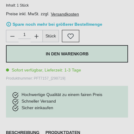
Inhalt:
1 Stück
Preise inkl. MwSt. zzgl.
Versandkosten
Spare noch mehr bei größerer Bestellmenge
Produkt Anzahl: Gib den gewünschten Wert ein oder benutze di
Stück
IN DEN WARENKORB
Sofort verfügbar, Lieferzeit: 1-3 Tage
Produktnummer:
PFT7157_[298719]
Hochwertige Qualität zu einem fairen Preis
Schneller Versand
Sicher einkaufen
BESCHREIBUNG
PRODUKTDATEN