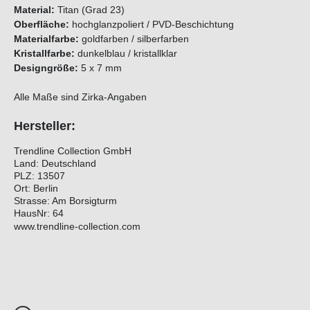
Material:
Titan (Grad 23)
Oberfläche:
hochglanzpoliert / PVD-Beschichtung
Materialfarbe:
goldfarben / silberfarben
Kristallfarbe:
dunkelblau / kristallklar
Designgröße:
5 x 7 mm
Alle Maße sind Zirka-Angaben
Hersteller:
Trendline Collection GmbH
Land: Deutschland
PLZ: 13507
Ort: Berlin
Strasse: Am Borsigturm
HausNr: 64
www.trendline-collection.com