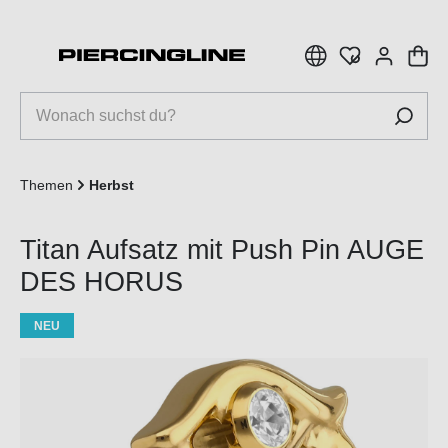
inhalt springen
Themen
Herbst
Titan Aufsatz mit Push Pin AUGE
DES HORUS
NEU