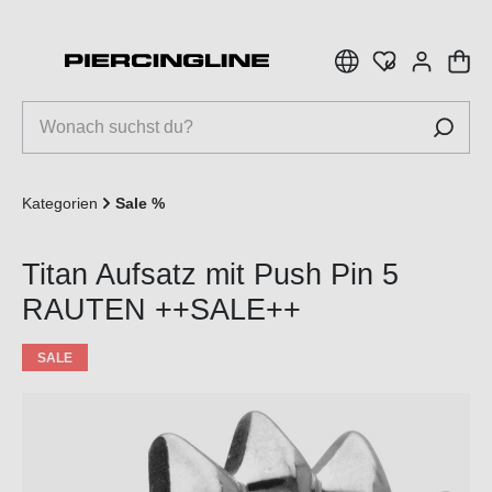
inhalt springen
Kategorien
Sale %
Titan Aufsatz mit Push Pin 5
RAUTEN ++SALE++
SALE