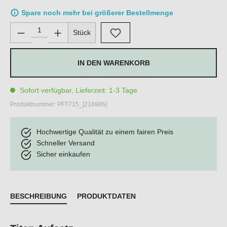
Spare noch mehr bei größerer Bestellmenge
Produkt Anzahl: Gib den gewünschten Wert ein oder benutze di
Stück
IN DEN WARENKORB
Sofort verfügbar, Lieferzeit: 1-3 Tage
Produktnummer:
PFT715_[216986]
Hochwertige Qualität zu einem fairen Preis
Schneller Versand
Sicher einkaufen
BESCHREIBUNG
PRODUKTDATEN