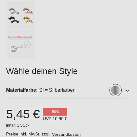
Wähle deinen Style
Materialfarbe:
SI = Silberfarben
5,45 €
-50%
UVP
10,90 €
Inhalt:
1 Stück
Preise inkl. MwSt. zzgl.
Versandkosten