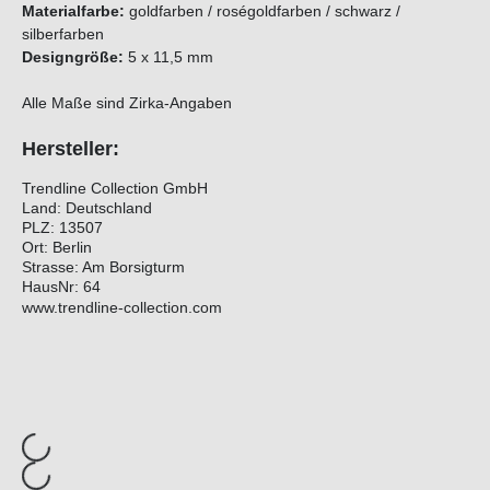
Materialfarbe:
goldfarben / roségoldfarben / schwarz /
silberfarben
Designgröße:
5 x 11,5 mm
Alle Maße sind Zirka-Angaben
Hersteller:
Trendline Collection GmbH
Land: Deutschland
PLZ: 13507
Ort: Berlin
Strasse: Am Borsigturm
HausNr: 64
www.trendline-collection.com