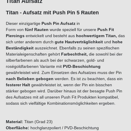
Titan Aufsatz
Titan - Aufsatz mit Push Pin 5 Rauten
Dieser einzigartige
Push Pin Aufsatz
in
Form von
fünf
Rauten
wurde speziell für unsere
Push Fit
Piercings
entwickelt und besteht aus
hochwertigem Titan,
das
sich unter anderem durch
gute Hautverträglichkeit
und
hohe
Beständigkeit
auszeichnet. Ebenfalls zu seinen spezifischen
Materialeigenschaften gehört
Farbechtheit,
die sowohl bei der
silberfarbenen als auch bei der schwarzen, gold- und
roségoldfarbenen Variante mit
PVD-Beschichtung
gewährleistet wird. Zum Einsetzen des Aufsatzes muss der Pin
nach Belieben
gebogen
werden. Es ist zu beachten, dass ein
festerer Halt
gewährleistet ist, wenn der Pin ein bisschen
stärker gebogen wird. Darüber hinaus ist der besagte Push Pin
des Aufsatzes mit all unseren Push Fit Produkten kompatibel,
sodass sich vielfältige Kombinationsmöglichkeiten ergeben.
Material:
Titan (Grad 23)
Oberfläche:
hochglanzpoliert / PVD-Beschichtung