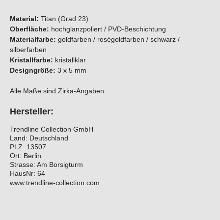
Material:
Titan (Grad 23)
Oberfläche:
hochglanzpoliert / PVD-Beschichtung
Materialfarbe:
goldfarben / roségoldfarben / schwarz /
silberfarben
Kristallfarbe:
kristallklar
Designgröße:
3 x 5 mm
Alle Maße sind Zirka-Angaben
Hersteller:
Trendline Collection GmbH
Land: Deutschland
PLZ: 13507
Ort: Berlin
Strasse: Am Borsigturm
HausNr: 64
www.trendline-collection.com