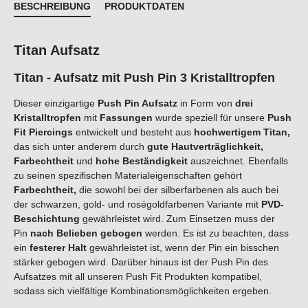
BESCHREIBUNG
PRODUKTDATEN
Titan Aufsatz
Titan - Aufsatz mit Push Pin 3 Kristalltropfen
Dieser einzigartige
Push Pin Aufsatz
in Form von
drei
Kristalltropfen
mit
Fassungen
wurde speziell für unsere
Push
Fit Piercings
entwickelt und besteht aus
hochwertigem Titan,
das sich unter anderem durch
gute Hautverträglichkeit,
Farbechtheit
und
hohe Beständigkeit
auszeichnet. Ebenfalls
zu seinen spezifischen Materialeigenschaften gehört
Farbechtheit,
die sowohl bei der silberfarbenen als auch bei
der schwarzen, gold- und roségoldfarbenen Variante mit
PVD-
Beschichtung
gewährleistet wird. Zum Einsetzen muss der
Pin
nach Belieben
gebogen
werden. Es ist zu beachten, dass
ein
festerer Halt
gewährleistet ist, wenn der Pin ein bisschen
stärker gebogen wird. Darüber hinaus ist der Push Pin des
Aufsatzes mit all unseren Push Fit Produkten kompatibel,
sodass sich vielfältige Kombinationsmöglichkeiten ergeben.