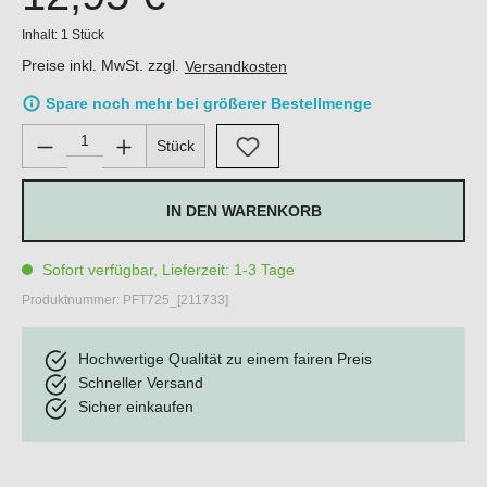
Inhalt:
1 Stück
Preise inkl. MwSt. zzgl.
Versandkosten
Spare noch mehr bei größerer Bestellmenge
Produkt Anzahl: Gib den gewünschten Wert ein oder benutze di
Stück
IN DEN WARENKORB
Sofort verfügbar, Lieferzeit: 1-3 Tage
Produktnummer:
PFT725_[211733]
Hochwertige Qualität zu einem fairen Preis
Schneller Versand
Sicher einkaufen