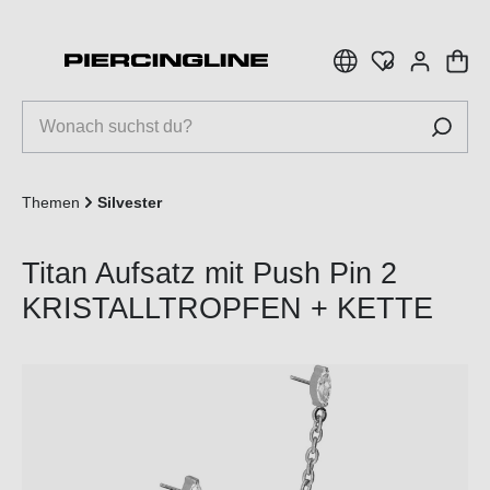
inhalt springen
Themen
Silvester
Titan Aufsatz mit Push Pin 2
KRISTALLTROPFEN + KETTE