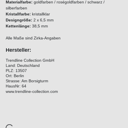
Materialfarbe:
goldfarben / roségoldfarben / schwarz /
silberfarben
Kristallfarbe:
kristallklar
Designgröße:
2 x 6,5 mm
Kettenlänge:
38,5 mm
Alle Maße sind Zirka-Angaben
Hersteller:
Trendline Collection GmbH
Land: Deutschland
PLZ: 13507
Ort: Berlin
Strasse: Am Borsigturm
HausNr: 64
www.trendline-collection.com