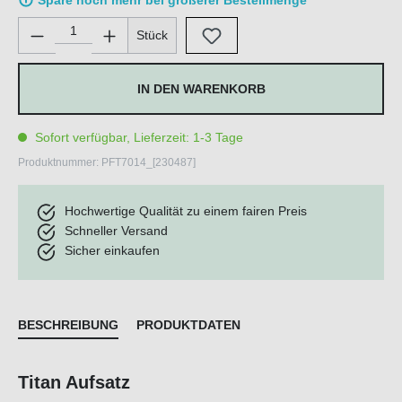
Spare noch mehr bei größerer Bestellmenge
Produkt Anzahl: Gib den gewünschten Wert ein oder benutze di
Stück
IN DEN WARENKORB
Sofort verfügbar, Lieferzeit: 1-3 Tage
Produktnummer:
PFT7014_[230487]
Hochwertige Qualität zu einem fairen Preis
Schneller Versand
Sicher einkaufen
BESCHREIBUNG
PRODUKTDATEN
Titan Aufsatz