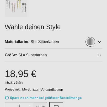
Wähle deinen Style
Materialfarbe:
SI = Silberfarben
Größe:
SI = Silberfarben
18,95 €
Inhalt:
1 Stück
Preise inkl. MwSt. zzgl.
Versandkosten
Spare noch mehr bei größerer Bestellmenge
Produkt Anzahl: Gib den gewünschten Wert ein oder benutze di