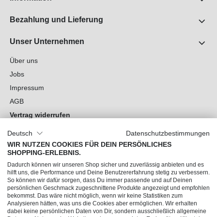
Bezahlung und Lieferung
Unser Unternehmen
Über uns
Jobs
Impressum
AGB
Vertrag widerrufen
Datenschutz
Deutsch
Datenschutzbestimmungen
Cookie-Einstellungen
WIR NUTZEN COOKIES FÜR DEIN PERSÖNLICHES
SHOPPING-ERLEBNIS.
Du hast Fragen?
Dadurch können wir unseren Shop sicher und zuverlässig anbieten und es
hilft uns, die Performance und Deine Benutzererfahrung stetig zu verbessern.
So können wir dafür sorgen, dass Du immer passende und auf Deinen
Unsere Socials
persönlichen Geschmack zugeschnittene Produkte angezeigt und empfohlen
bekommst. Das wäre nicht möglich, wenn wir keine Statistiken zum
Analysieren hätten, was uns die Cookies aber ermöglichen. Wir erhalten
dabei keine persönlichen Daten von Dir, sondern ausschließlich allgemeine