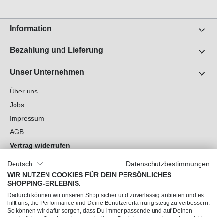
Information
Bezahlung und Lieferung
Unser Unternehmen
Über uns
Jobs
Impressum
AGB
Vertrag widerrufen
Datenschutz
Deutsch
Datenschutzbestimmungen
Cookie-Einstellungen
WIR NUTZEN COOKIES FÜR DEIN PERSÖNLICHES
SHOPPING-ERLEBNIS.
Du hast Fragen?
Dadurch können wir unseren Shop sicher und zuverlässig anbieten und es
hilft uns, die Performance und Deine Benutzererfahrung stetig zu verbessern.
So können wir dafür sorgen, dass Du immer passende und auf Deinen
Unsere Socials