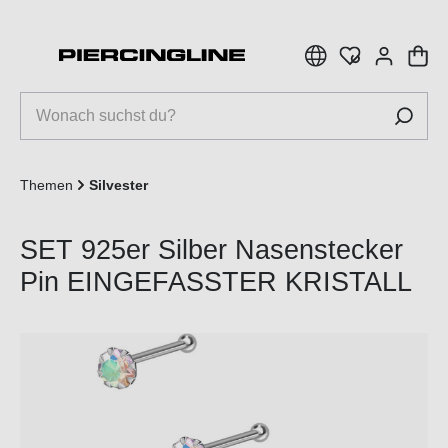
inhalt springen
Themen
Silvester
SET 925er Silber Nasenstecker
Pin EINGEFASSTER KRISTALL