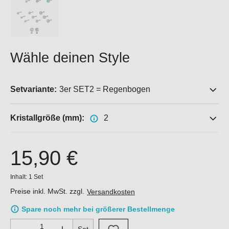
Wähle deinen Style
Setvariante:
3er SET2 = Regenbogen
Kristallgröße (mm):
2
15,90 €
Inhalt:
1 Set
Preise inkl. MwSt. zzgl.
Versandkosten
Spare noch mehr bei größerer Bestellmenge
Produkt Anzahl: Gib den gewünschten Wert ein oder benutze di