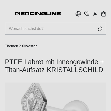
inhalt springen
Themen
Silvester
PTFE Labret mit Innengewinde +
Titan-Aufsatz KRISTALLSCHILD