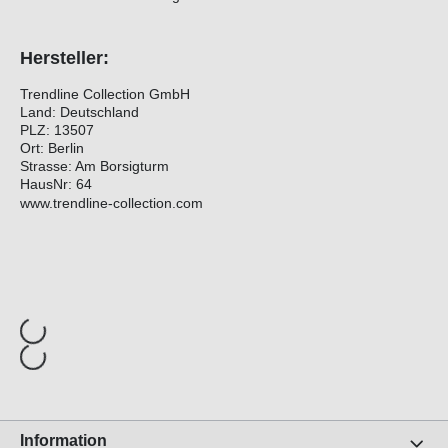
Hersteller:
Trendline Collection GmbH
Land: Deutschland
PLZ: 13507
Ort: Berlin
Strasse: Am Borsigturm
HausNr: 64
www.trendline-collection.com
Information