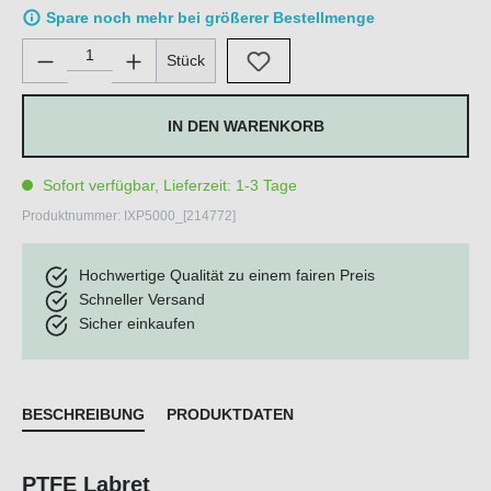
Spare noch mehr bei größerer Bestellmenge
Produkt Anzahl: Gib den gewünschten Wert ein oder benutze di
Stück
IN DEN WARENKORB
Sofort verfügbar, Lieferzeit: 1-3 Tage
Produktnummer:
IXP5000_[214772]
Hochwertige Qualität zu einem fairen Preis
Schneller Versand
Sicher einkaufen
BESCHREIBUNG
PRODUKTDATEN
PTFE Labret