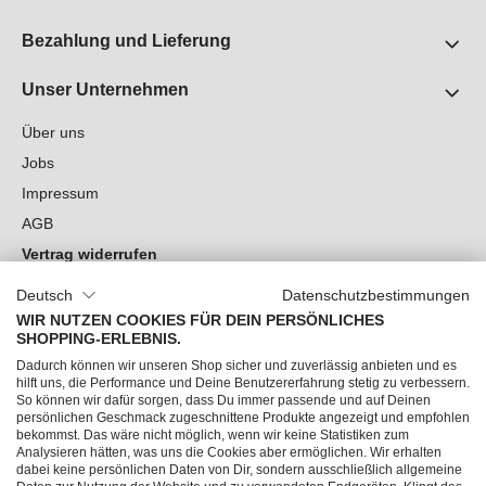
Bezahlung und Lieferung
Unser Unternehmen
Über uns
Jobs
Impressum
AGB
Vertrag widerrufen
Datenschutz
Deutsch
Datenschutzbestimmungen
Cookie-Einstellungen
WIR NUTZEN COOKIES FÜR DEIN PERSÖNLICHES
SHOPPING-ERLEBNIS.
Du hast Fragen?
Dadurch können wir unseren Shop sicher und zuverlässig anbieten und es
hilft uns, die Performance und Deine Benutzererfahrung stetig zu verbessern.
So können wir dafür sorgen, dass Du immer passende und auf Deinen
Unsere Socials
persönlichen Geschmack zugeschnittene Produkte angezeigt und empfohlen
bekommst. Das wäre nicht möglich, wenn wir keine Statistiken zum
Analysieren hätten, was uns die Cookies aber ermöglichen. Wir erhalten
dabei keine persönlichen Daten von Dir, sondern ausschließlich allgemeine