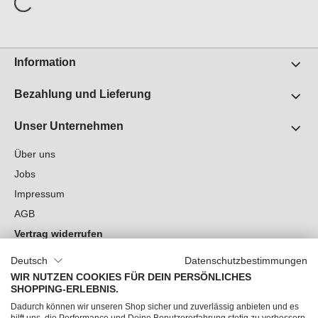
Information
Bezahlung und Lieferung
Unser Unternehmen
Über uns
Jobs
Impressum
AGB
Vertrag widerrufen
Datenschutz
Deutsch
Datenschutzbestimmungen
Cookie-Einstellungen
WIR NUTZEN COOKIES FÜR DEIN PERSÖNLICHES
SHOPPING-ERLEBNIS.
Du hast Fragen?
Dadurch können wir unseren Shop sicher und zuverlässig anbieten und es