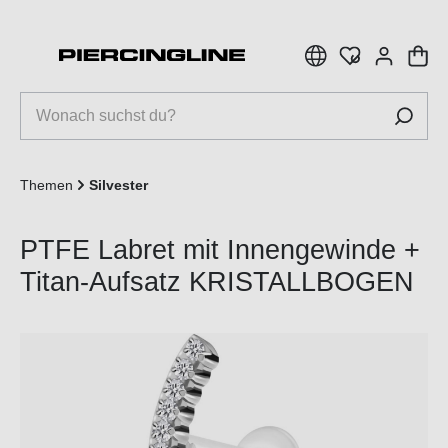
inhalt springen
Themen
Silvester
PTFE Labret mit Innengewinde +
Titan-Aufsatz KRISTALLBOGEN