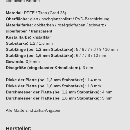
kombiniert werden.
Material:
PTFE / Titan (Grad 23)
Oberfläche:
glatt / hochglanzpoliert / PVD-Beschichtung
Materialfarbe:
goldfarben / roségoldfarben / schwarz /
silberfarben
/ transparent
Kristallfarbe:
kristallklar
Stabstärke:
1,2 / 1,6 mm
Stablänge (bei 1,2 mm Stabstärke):
5 / 6 / 7 / 8 / 9 / 10 mm
Stablänge (bei 1,6 mm Stabstärke):
6 / 7 / 8 / 10 mm
Gewinde:
0,9 mm
Discgröße (eingefasster Kristallstern):
3 mm
Dicke der Platte (bei 1,2 mm Stabstärke):
1,4 mm
Dicke der Platte (bei 1,6 mm Stabstärke):
1,8 mm
Durchmesser der Platte (bei 1,2 mm Stabstärke):
4 mm
Durchmesser der Platte (bei 1,6 mm Stabstärke):
5 mm
Alle Maße sind Zirka-Angaben
Hersteller: