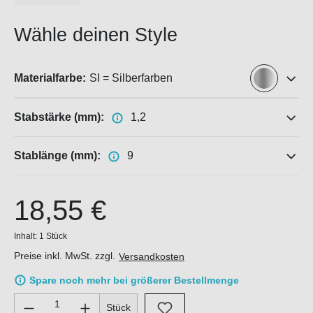
Wähle deinen Style
Materialfarbe:
SI = Silberfarben
Stabstärke (mm):
1,2
Stablänge (mm):
9
18,55 €
Inhalt:
1 Stück
Preise inkl. MwSt. zzgl.
Versandkosten
Spare noch mehr bei größerer Bestellmenge
Produkt Anzahl: Gib den gewünschten Wert ein oder benutze di
Stück