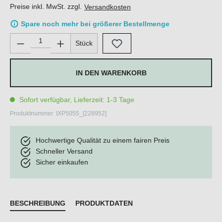
Preise inkl. MwSt. zzgl.
Versandkosten
Spare noch mehr bei größerer Bestellmenge
Produkt Anzahl: Gib den gewünschten Wert ein oder benutze di
Stück
IN DEN WARENKORB
Sofort verfügbar, Lieferzeit: 1-3 Tage
Produktnummer:
IXP5055_[228952]
Hochwertige Qualität zu einem fairen Preis
Schneller Versand
Sicher einkaufen
BESCHREIBUNG
PRODUKTDATEN