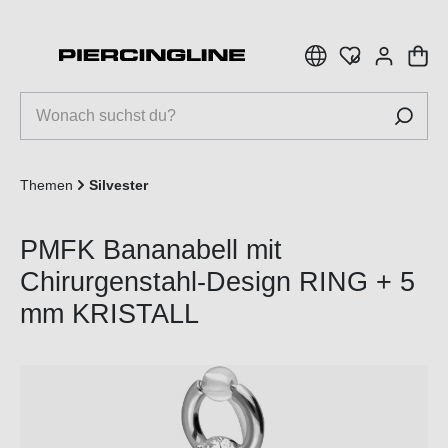
inhalt springen
Themen
Silvester
PMFK Bananabell mit
Chirurgenstahl-Design RING + 5
mm KRISTALL