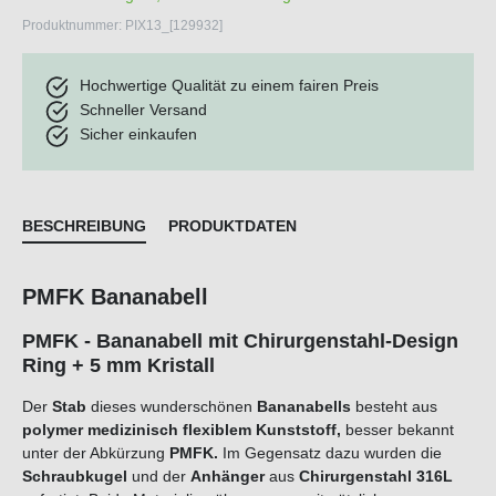
Produktnummer:
PIX13_[129932]
Hochwertige Qualität zu einem fairen Preis
Schneller Versand
Sicher einkaufen
BESCHREIBUNG
PRODUKTDATEN
PMFK Bananabell
PMFK - Bananabell mit Chirurgenstahl-Design
Ring + 5 mm Kristall
Der
Stab
dieses wunderschönen
Bananabells
besteht aus
polymer medizinisch flexiblem Kunststoff,
besser bekannt
unter der Abkürzung
PMFK.
Im Gegensatz dazu wurden die
Schraubkugel
und der
Anhänger
aus
Chirurgenstahl 316L