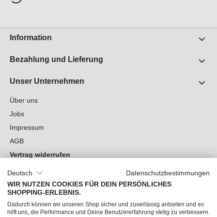
Information
Bezahlung und Lieferung
Unser Unternehmen
Über uns
Jobs
Impressum
AGB
Vertrag widerrufen
Datenschutz
Deutsch
Datenschutzbestimmungen
Cookie-Einstellungen
WIR NUTZEN COOKIES FÜR DEIN PERSÖNLICHES
SHOPPING-ERLEBNIS.
Du hast Fragen?
Dadurch können wir unseren Shop sicher und zuverlässig anbieten und es
hilft uns, die Performance und Deine Benutzererfahrung stetig zu verbessern.