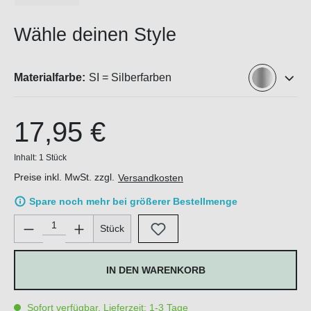
Wähle deinen Style
Materialfarbe:
SI = Silberfarben
17,95 €
Inhalt:
1 Stück
Preise inkl. MwSt. zzgl.
Versandkosten
Spare noch mehr bei größerer Bestellmenge
Produkt Anzahl: Gib den gewünschten Wert ein oder benutze di
Stück
IN DEN WARENKORB
Sofort verfügbar, Lieferzeit: 1-3 Tage