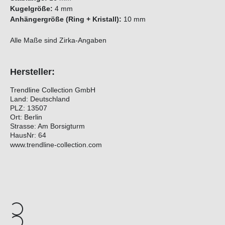
Kugelgröße:
4 mm
Anhängergröße (Ring + Kristall):
10 mm
Alle Maße sind Zirka-Angaben
Hersteller:
Trendline Collection GmbH
Land: Deutschland
PLZ: 13507
Ort: Berlin
Strasse: Am Borsigturm
HausNr: 64
www.trendline-collection.com