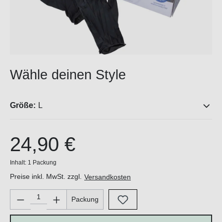
Wähle deinen Style
Größe:
L
24,90 €
Inhalt:
1 Packung
Preise inkl. MwSt. zzgl.
Versandkosten
Produkt Anzahl: Gib den gewünschten Wert ein oder benutze di
Packung