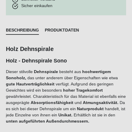
Sicher einkaufen
BESCHREIBUNG
PRODUKTDATEN
Holz Dehnspirale
Holz - Dehnspirale Sono
Dieser stilvolle
Dehnspirale
besteht aus
hochwertigem
Sonoholz,
das unter anderem über Eigenschaften wie etwa
gute Hautverträglichkeit
verfügt. Aufgrund des geringen
Gewichtes wird ein besonders
hoher Tragekomfort
gewährleistet. Charakteristisch für das Material ist ebenfalls eine
ausgeprägte
Absorptionsfähigkeit
und
Atmungsaktivität.
Da
es sich bei dieser Dehnspirale um ein
Naturprodukt
handelt, ist
jede Einzelne von ihnen ein
Unikat.
Erhältlich ist sie in den
unten aufgeführten Außendurchmessern.