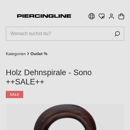
inhalt springen
Kategorien
Outlet %
Holz Dehnspirale - Sono
++SALE++
SALE