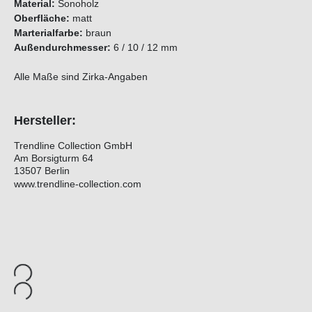
Material:
Sonoholz
Oberfläche:
matt
Marterialfarbe:
braun
Außendurchmesser:
6 / 10 / 12 mm
Alle Maße sind Zirka-Angaben
Hersteller:
Trendline Collection GmbH
Am Borsigturm 64
13507 Berlin
www.trendline-collection.com