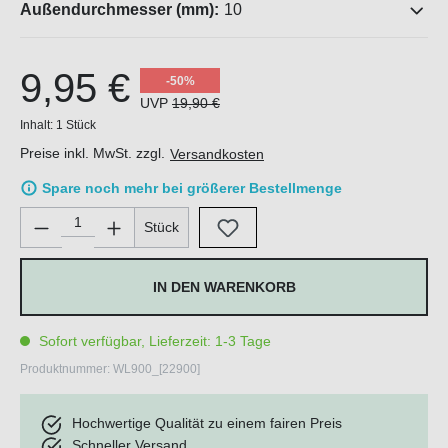
Außendurchmesser (mm):
10
9,95 €
-50%
UVP
19,90 €
Inhalt:
1 Stück
Preise inkl. MwSt. zzgl.
Versandkosten
Spare noch mehr bei größerer Bestellmenge
Produkt Anzahl: Gib den gewünschten Wert ein oder benutze di
Stück
IN DEN WARENKORB
Sofort verfügbar, Lieferzeit: 1-3 Tage
Produktnummer:
WL900_[22900]
Hochwertige Qualität zu einem fairen Preis
Schneller Versand