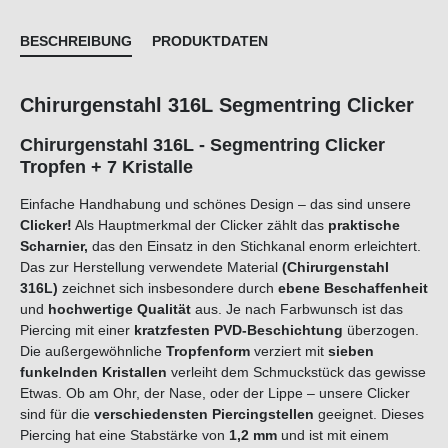
BESCHREIBUNG
PRODUKTDATEN
Chirurgenstahl 316L Segmentring Clicker
Chirurgenstahl 316L - Segmentring Clicker
Tropfen + 7 Kristalle
Einfache Handhabung und schönes Design – das sind unsere
Clicker!
Als Hauptmerkmal der Clicker zählt das
praktische
Scharnier,
das den Einsatz in den Stichkanal enorm erleichtert.
Das zur Herstellung verwendete Material
(Chirurgenstahl
316L)
zeichnet sich insbesondere durch
ebene Beschaffenheit
und
hochwertige Qualität
aus. Je nach Farbwunsch ist das
Piercing mit einer
kratzfesten PVD-Beschichtung
überzogen.
Die außergewöhnliche
Tropfenform
verziert mit
sieben
funkelnden Kristallen
verleiht dem Schmuckstück das gewisse
Etwas. Ob am Ohr, der Nase, oder der Lippe – unsere Clicker
sind für die
verschiedensten Piercingstellen
geeignet. Dieses
Piercing hat eine Stabstärke von
1,2 mm
und ist mit einem