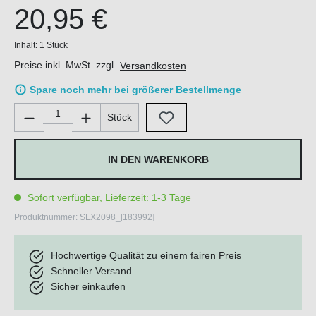
20,95 €
Inhalt:
1 Stück
Preise inkl. MwSt. zzgl.
Versandkosten
Spare noch mehr bei größerer Bestellmenge
Produkt Anzahl: Gib den gewünschten Wert ein oder benutze di
Stück
IN DEN WARENKORB
Sofort verfügbar, Lieferzeit: 1-3 Tage
Produktnummer:
SLX2098_[183992]
Hochwertige Qualität zu einem fairen Preis
Schneller Versand
Sicher einkaufen