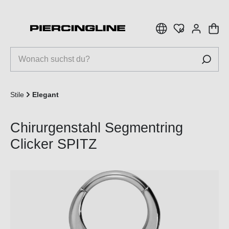
inhalt springen
Stile
Elegant
Chirurgenstahl Segmentring
Clicker SPITZ