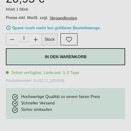
Inhalt:
1 Stück
Preise inkl. MwSt. zzgl.
Versandkosten
Spare noch mehr bei größerer Bestellmenge
Produkt Anzahl: Gib den gewünschten Wert ein oder benutze di
Stück
IN DEN WARENKORB
Sofort verfügbar, Lieferzeit: 1-3 Tage
Produktnummer:
SLX2172_[201659]
Hochwertige Qualität zu einem fairen Preis
Schneller Versand
Sicher einkaufen