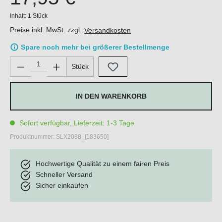
Inhalt:
1 Stück
Preise inkl. MwSt. zzgl.
Versandkosten
Spare noch mehr bei größerer Bestellmenge
Produkt Anzahl: Gib den gewünschten Wert ein oder benutze di
Stück
IN DEN WARENKORB
Sofort verfügbar, Lieferzeit: 1-3 Tage
Produktnummer:
SLX2088_[183650]
Hochwertige Qualität zu einem fairen Preis
Schneller Versand
Sicher einkaufen