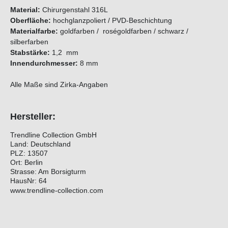
Material:
Chirurgenstahl 316L
Oberfläche:
hochglanzpoliert / PVD-Beschichtung
Materialfarbe:
goldfarben / roségoldfarben / schwarz /
silberfarben
Stabstärke:
1,2 mm
Innendurchmesser:
8 mm
Alle Maße sind Zirka-Angaben
Hersteller:
Trendline Collection GmbH
Land: Deutschland
PLZ: 13507
Ort: Berlin
Strasse: Am Borsigturm
HausNr: 64
www.trendline-collection.com