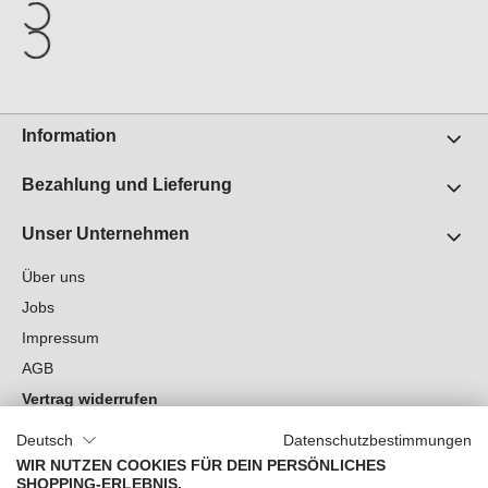
Information
Bezahlung und Lieferung
Unser Unternehmen
Über uns
Jobs
Impressum
AGB
Vertrag widerrufen
Datenschutz
Deutsch
Datenschutzbestimmungen
Cookie-Einstellungen
WIR NUTZEN COOKIES FÜR DEIN PERSÖNLICHES
SHOPPING-ERLEBNIS.