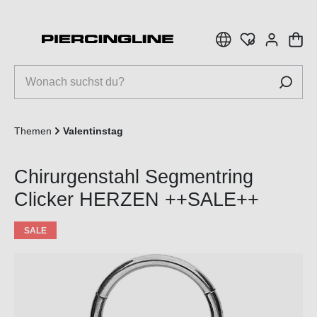
inhalt springen
Themen
Valentinstag
Chirurgenstahl Segmentring
Clicker HERZEN ++SALE++
SALE