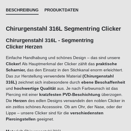
BESCHREIBUNG
PRODUKTDATEN
Chirurgenstahl 316L Segmentring Clicker
Chirurgenstahl 316L - Segmentring
Clicker Herzen
Einfache Handhabung und schönes Design – das sind unsere
Clicker!
Als Hauptmerkmal der Clicker zählt das
praktische
Scharnier,
das den Einsatz in den Stichkanal enorm erleichtert.
Das zur Herstellung verwendete Material
(Chirurgenstahl
316L)
zeichnet sich insbesondere durch
ebene Beschaffenheit
und
hochwertige Qualität
aus. Je nach Farbwunsch ist das
Piercing mit einer
kratzfesten PVD-Beschichtung
überzogen.
Die
Herzen
des edlen Designs verwandeln den noblen Clicker in
ein zeitlos schönes Accessoire. Ob am Ohr, der Nase, oder der
Lippe – unsere Clicker sind für die
verschiedensten
Piercingstellen
geeignet.