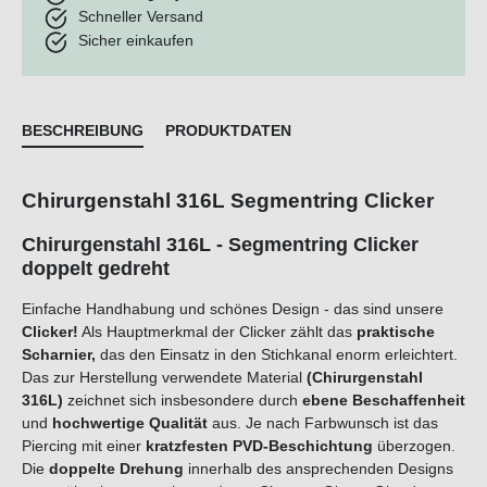
Schneller Versand
Sicher einkaufen
BESCHREIBUNG
PRODUKTDATEN
Chirurgenstahl 316L Segmentring Clicker
Chirurgenstahl 316L - Segmentring Clicker
doppelt gedreht
Einfache Handhabung und schönes Design - das sind unsere
Clicker!
Als Hauptmerkmal der Clicker zählt das
praktische
Scharnier,
das den Einsatz in den Stichkanal enorm erleichtert.
Das zur Herstellung verwendete Material
(Chirurgenstahl
316L)
zeichnet sich insbesondere durch
ebene Beschaffenheit
und
hochwertige Qualität
aus. Je nach Farbwunsch ist das
Piercing mit einer
kratzfesten PVD-Beschichtung
überzogen.
Die
doppelte Drehung
innerhalb des ansprechenden Designs