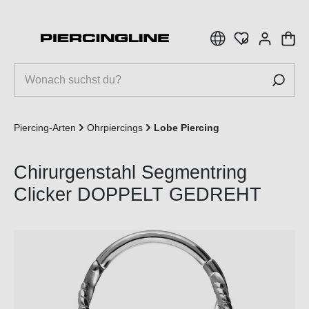
inhalt springen
Piercing-Arten
Ohrpiercings
Lobe Piercing
Chirurgenstahl Segmentring
Clicker DOPPELT GEDREHT