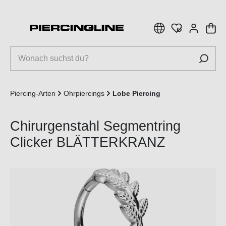
inhalt springen
Piercing-Arten
Ohrpiercings
Lobe Piercing
Chirurgenstahl Segmentring
Clicker BLÄTTERKRANZ