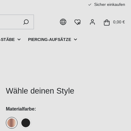
Sicher einkaufen
0,00 €
-STÄBE
PIERCING-AUFSÄTZE
Wähle deinen Style
Materialfarbe: