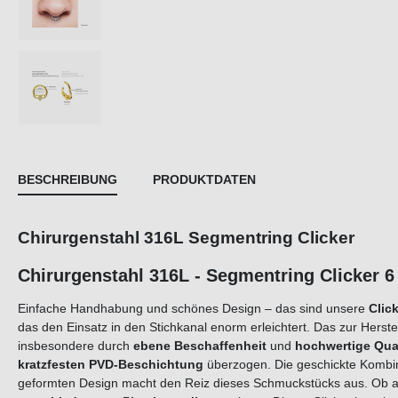
BESCHREIBUNG
PRODUKTDATEN
Chirurgenstahl 316L Segmentring Clicker
Chirurgenstahl 316L - Segmentrin
Einfache Handhabung und schönes Design – das sind unsere
Click
das den Einsatz in den Stichkanal enorm erleichtert. Das zur Herst
insbesondere durch
ebene Beschaffenheit
und
hochwertige Qual
kratzfesten PVD-Beschichtung
überzogen. Die geschickte Komb
geformten Design macht den Reiz dieses Schmuckstücks aus. Ob am 