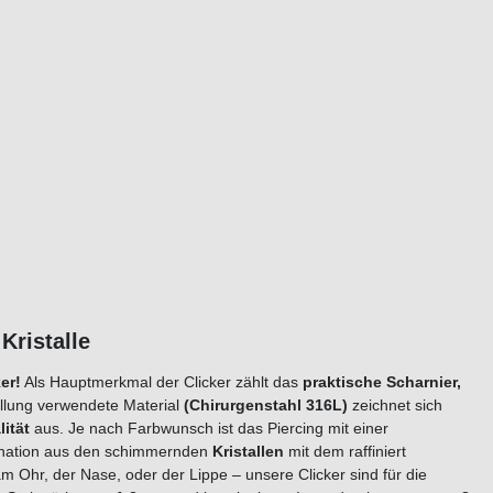
g Clicker 6 Kristalle
er!
Als Hauptmerkmal der Clicker zählt das
praktische Scharnier,
ellung verwendete Material
(Chirurgenstahl 316L)
zeichnet sich
ität
aus. Je nach Farbwunsch ist das Piercing mit einer
ination aus den schimmernden
Kristallen
mit dem raffiniert
Ohr, der Nase, oder der Lippe – unsere Clicker sind für die