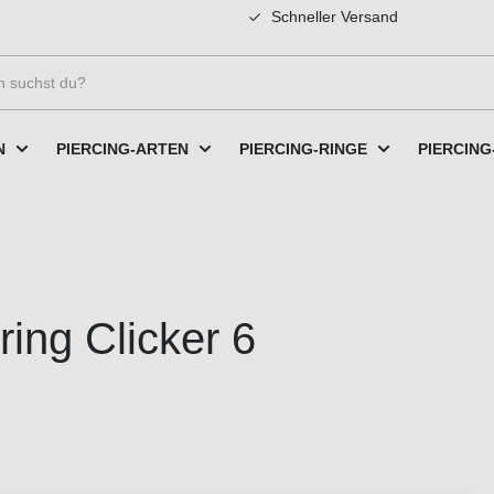
Schneller Versand
N
PIERCING-ARTEN
PIERCING-RINGE
PIERCING
ing Clicker 6