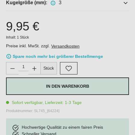
Kugelgröße (mm):
3
9,95 €
Inhalt:
1 Stück
Preise inkl. MwSt. zzgl.
Versandkosten
Spare noch mehr bei größerer Bestellmenge
Produkt Anzahl: Gib den gewünschten Wert ein oder benutze di
Stück
IN DEN WARENKORB
Sofort verfügbar, Lieferzeit: 1-3 Tage
Produktnummer:
SL745_[64224]
Hochwertige Qualität zu einem fairen Preis
Schneller Versand