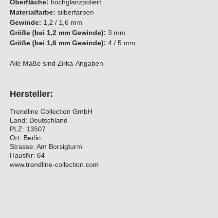
Oberfläche:
hochglanzpoliert
Materialfarbe:
silberfarben
Gewinde:
1,2 / 1,6 mm
Größe (bei 1,2 mm Gewinde):
3 mm
Größe (bei 1,6 mm Gewinde):
4 / 5 mm
Alle Maße sind Zirka-Angaben
Hersteller:
Trendline Collection GmbH
Land: Deutschland
PLZ: 13507
Ort: Berlin
Strasse: Am Borsigturm
HausNr: 64
www.trendline-collection.com