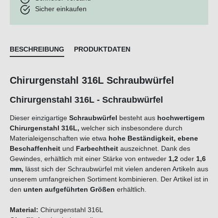
Sicher einkaufen
BESCHREIBUNG
PRODUKTDATEN
Chirurgenstahl 316L Schraubwürfel
Chirurgenstahl 316L - Schraubwürfel
Dieser einzigartige
Schraubwürfel
besteht aus
hochwertigem
Chirurgenstahl 316L,
welcher sich insbesondere durc
h
Materialeigenschaften wie etwa
hohe Beständigkeit, ebene
Beschaffenheit
und
Farbechtheit
auszeichnet. Dank des
Gewindes, erhältlich mit einer Stärke von entweder
1,2
oder
1,6
mm,
lässt sich der Schraubwürfel mit vielen anderen Artikeln aus
unserem umfangreichen Sortiment kombinieren. Der Artikel ist in
den
unten aufgeführten Größen
erhältlich.
Material:
Chirurgenstahl 316L