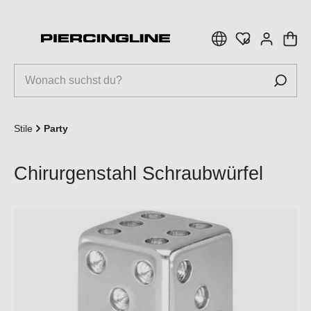
inhalt springen
Stile
Party
Chirurgenstahl Schraubwürfel