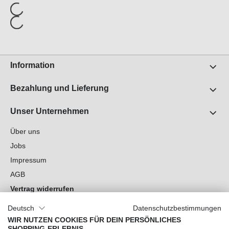
Information
Bezahlung und Lieferung
Unser Unternehmen
Über uns
Jobs
Impressum
AGB
Vertrag widerrufen
Datenschutz
Deutsch
Datenschutzbestimmungen
Cookie-Einstellungen
WIR NUTZEN COOKIES FÜR DEIN PERSÖNLICHES
SHOPPING-ERLEBNIS.