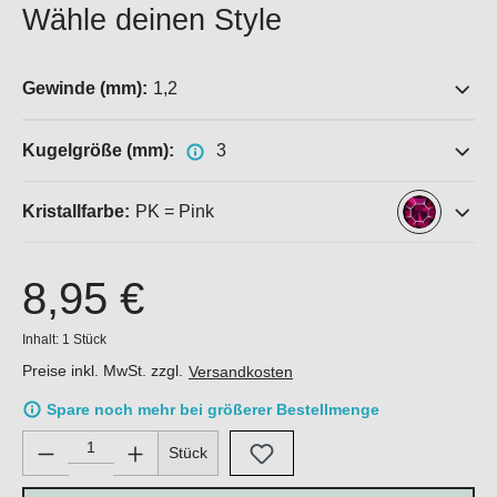
Wähle deinen Style
Gewinde (mm):
1,2
Kugelgröße (mm):
3
Kristallfarbe:
PK = Pink
8,95 €
Inhalt:
1 Stück
Preise inkl. MwSt. zzgl.
Versandkosten
Spare noch mehr bei größerer Bestellmenge
Produkt Anzahl: Gib den gewünschten Wert ein oder benutze di
Stück