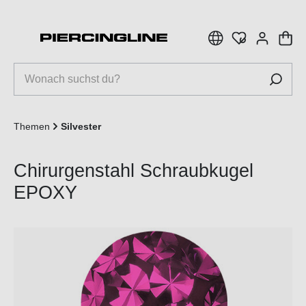
inhalt springen
Themen
Silvester
Chirurgenstahl Schraubkugel
EPOXY