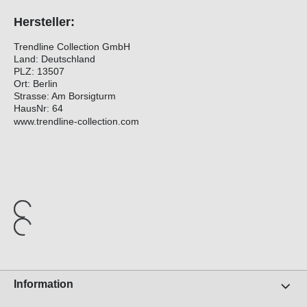
Hersteller:
Trendline Collection GmbH
Land: Deutschland
PLZ: 13507
Ort: Berlin
Strasse: Am Borsigturm
HausNr: 64
www.trendline-collection.com
Information