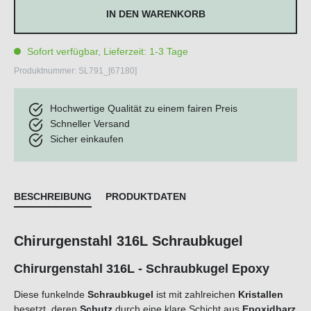
IN DEN WARENKORB
Sofort verfügbar, Lieferzeit: 1-3 Tage
Produktnummer:
SL791_[67180]
Hochwertige Qualität zu einem fairen Preis
Schneller Versand
Sicher einkaufen
BESCHREIBUNG
PRODUKTDATEN
Chirurgenstahl 316L Schraubkugel
Chirurgenstahl 316L - Schraubkugel Epoxy
Diese funkelnde
Schraubkugel
ist mit zahlreichen
Kristallen
besetzt, deren
Schutz
durch eine klare Schicht aus
Epoxidharz