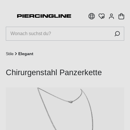
inhalt springen
Stile
Elegant
Chirurgenstahl Panzerkette