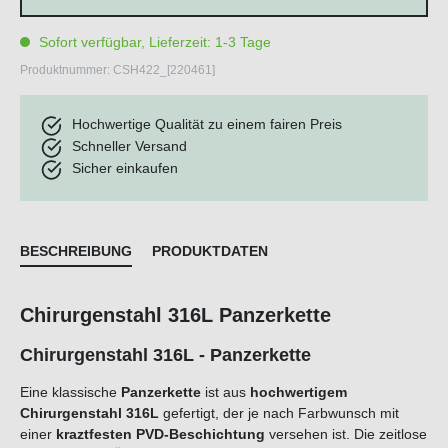
Sofort verfügbar, Lieferzeit: 1-3 Tage
Produktnummer:
CSH422_[220461]
Hochwertige Qualität zu einem fairen Preis
Schneller Versand
Sicher einkaufen
BESCHREIBUNG
PRODUKTDATEN
Chirurgenstahl 316L Panzerkette
Chirurgenstahl 316L - Panzerkette
Eine klassische
Panzerkette
ist aus
hochwertigem
Chirurgenstahl 316L
gefertigt,
der je nach Farbwunsch mit
einer
kraztfesten PVD-Beschichtung
versehen ist. Die zeitlose