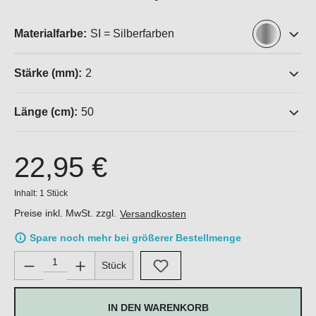
Materialfarbe:
SI = Silberfarben
Stärke (mm):
2
Länge (cm):
50
22,95 €
Inhalt:
1 Stück
Preise inkl. MwSt. zzgl.
Versandkosten
Spare noch mehr bei größerer Bestellmenge
Produkt Anzahl: Gib den gewünschten Wert ein oder benutze di
Stück
IN DEN WARENKORB