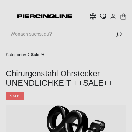
inhalt springen
Kategorien
Sale %
Chirurgenstahl Ohrstecker
UNENDLICHKEIT ++SALE++
SALE