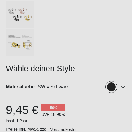
Wähle deinen Style
Materialfarbe:
SW = Schwarz
9,45 €
-50%
UVP
18,90 €
Inhalt:
1 Paar
Preise inkl. MwSt. zzgl.
Versandkosten