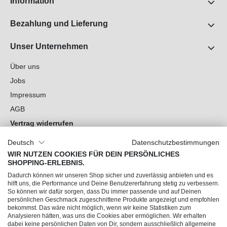
Information
Bezahlung und Lieferung
Unser Unternehmen
Über uns
Jobs
Impressum
AGB
Vertrag widerrufen
Datenschutz
Deutsch
Datenschutzbestimmungen
Cookie-Einstellungen
WIR NUTZEN COOKIES FÜR DEIN PERSÖNLICHES
SHOPPING-ERLEBNIS.
Du hast Fragen?
Dadurch können wir unseren Shop sicher und zuverlässig anbieten und es
hilft uns, die Performance und Deine Benutzererfahrung stetig zu verbessern.
So können wir dafür sorgen, dass Du immer passende und auf Deinen
Unsere Socials
persönlichen Geschmack zugeschnittene Produkte angezeigt und empfohlen
bekommst. Das wäre nicht möglich, wenn wir keine Statistiken zum
Analysieren hätten, was uns die Cookies aber ermöglichen. Wir erhalten
dabei keine persönlichen Daten von Dir, sondern ausschließlich allgemeine