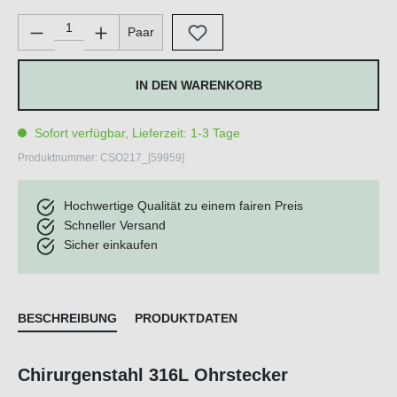
Produkt Anzahl: Gib den gewünschten Wert ein oder benutze di
Paar
IN DEN WARENKORB
Sofort verfügbar, Lieferzeit: 1-3 Tage
Produktnummer:
CSO217_[59959]
Hochwertige Qualität zu einem fairen Preis
Schneller Versand
Sicher einkaufen
BESCHREIBUNG
PRODUKTDATEN
Chirurgenstahl 316L Ohrstecker