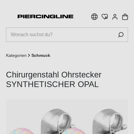
inhalt springen
Kategorien
Schmuck
Chirurgenstahl Ohrstecker
SYNTHETISCHER OPAL