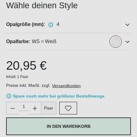
Wähle deinen Style
Opalgröße (mm):
4
Opalfarbe:
WS = Weiß
20,95 €
Inhalt:
1 Paar
Preise inkl. MwSt. zzgl.
Versandkosten
Spare noch mehr bei größerer Bestellmenge
Produkt Anzahl: Gib den gewünschten Wert ein oder benutze di
Paar
IN DEN WARENKORB