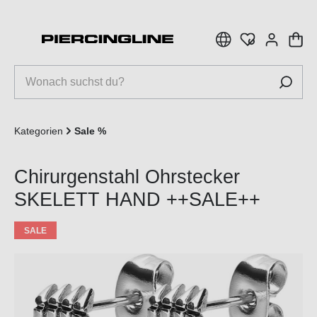
inhalt springen
Kategorien
Sale %
Chirurgenstahl Ohrstecker
SKELETT HAND ++SALE++
SALE