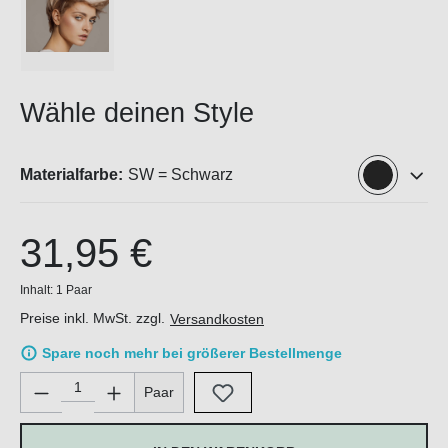
Wähle deinen Style
Materialfarbe:
SW = Schwarz
31,95 €
Inhalt:
1 Paar
Preise inkl. MwSt. zzgl.
Versandkosten
Spare noch mehr bei größerer Bestellmenge
Produkt Anzahl: Gib den gewünschten Wert ein oder benutze di
Paar