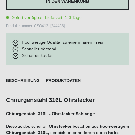
IN DEN WARENKORB
Sofort verfügbar, Lieferzeit: 1-3 Tage
Produktnummer:
CSO413_[244436]
Hochwertige Qualität zu einem fairen Preis
Schneller Versand
Sicher einkaufen
BESCHREIBUNG
PRODUKTDATEN
Chirurgenstahl 316L Ohrstecker
Chirurgenstahl 316L - Ohrstecker Schlange
Diese zeitlos schönen
Ohrstecker
bestehen aus
hochwertigem
Chirurgenstahl 316L,
der sich unter anderem durch
hohe