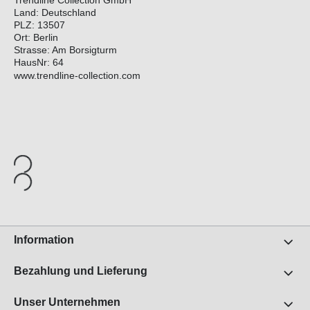
Trendline Collection GmbH
Land: Deutschland
PLZ: 13507
Ort: Berlin
Strasse: Am Borsigturm
HausNr: 64
www.trendline-collection.com
Information
Bezahlung und Lieferung
Unser Unternehmen