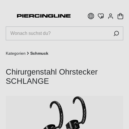
inhalt springen
Kategorien
Schmuck
Chirurgenstahl Ohrstecker
SCHLANGE