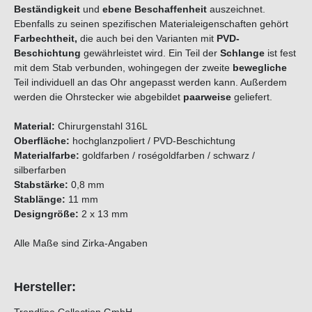
Beständigkeit
und
ebene Beschaffenheit
auszeichnet.
Ebenfalls zu seinen spezifischen Materialeigenschaften gehört
Farbechtheit,
die auch bei den Varianten mit
PVD-
Beschichtung
gewährleistet wird. Ein Teil der
Schlange
ist fest
mit dem Stab verbunden, wohingegen der zweite
bewegliche
Teil individuell an das Ohr angepasst werden kann. Außerdem
werden die Ohrstecker wie abgebildet
paarweise
geliefert.
Material:
Chirurgenstahl 316L
Oberfläche:
hochglanzpoliert / PVD-Beschichtung
Materialfarbe:
goldfarben / roségoldfarben / schwarz /
silberfarben
Stabstärke:
0,8 mm
Stablänge:
11 mm
Designgröße:
2 x 13 mm
Alle Maße sind Zirka-Angaben
Hersteller: