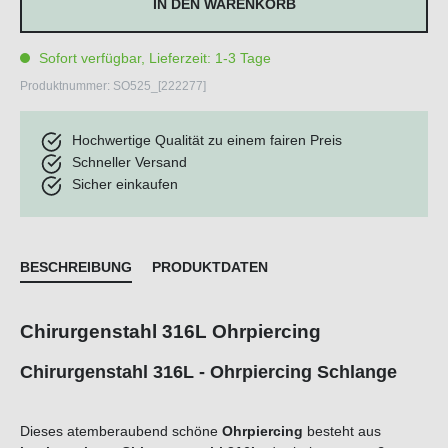
IN DEN WARENKORB
Sofort verfügbar, Lieferzeit: 1-3 Tage
Produktnummer:
SO525_[222277]
Hochwertige Qualität zu einem fairen Preis
Schneller Versand
Sicher einkaufen
BESCHREIBUNG
PRODUKTDATEN
Chirurgenstahl 316L Ohrpiercing
Chirurgenstahl 316L - Ohrpiercing Schlange
Dieses atemberaubend schöne
Ohrpiercing
besteht aus