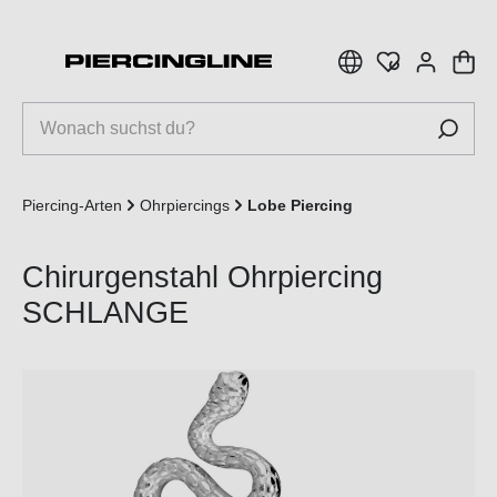
inhalt springen
Piercing-Arten
Ohrpiercings
Lobe Piercing
Chirurgenstahl Ohrpiercing
SCHLANGE