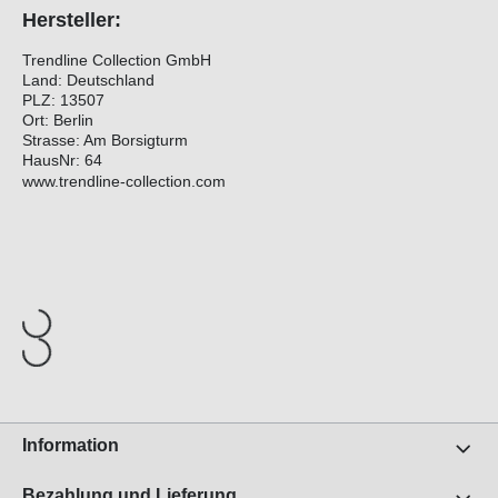
Hersteller:
Trendline Collection GmbH
Land: Deutschland
PLZ: 13507
Ort: Berlin
Strasse: Am Borsigturm
HausNr: 64
www.trendline-collection.com
Information
Bezahlung und Lieferung