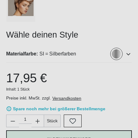
Wähle deinen Style
Materialfarbe:
SI = Silberfarben
17,95 €
Inhalt:
1 Stück
Preise inkl. MwSt. zzgl.
Versandkosten
Spare noch mehr bei größerer Bestellmenge
Produkt Anzahl: Gib den gewünschten Wert ein oder benutze di
Stück