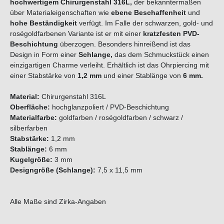
hochwertigem Chirurgenstahl 316L,
der bekanntermaßen
über Materialeigenschaften wie
ebene Beschaffenheit
und
hohe Beständigkeit
verfügt. Im Falle der schwarzen, gold- und
roségoldfarbenen Variante ist er mit einer
kratzfesten PVD-
Beschichtung
überzogen. Besonders hinreißend ist das
Design in Form einer
Schlange
,
das dem Schmuckstück einen
einzigartigen Charme verleiht.
Erhältlich ist das Ohrpiercing mit
einer Stabstärke von
1,2 mm
und einer Stablänge von
6 mm.
Material:
Chirurgenstahl 316L
Oberfläche:
hochglanzpoliert / PVD-Beschichtung
Materialfarbe:
goldfarben / roségoldfarben / schwarz /
silberfarben
Stabstärke:
1,2 mm
Stablänge:
6 mm
Kugelgröße:
3 mm
Designgröße (Schlange):
7,5 x 11,5 mm
Alle Maße sind Zirka-Angaben