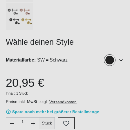
Wähle deinen Style
Materialfarbe:
SW = Schwarz
20,95 €
Inhalt:
1 Stück
Preise inkl. MwSt. zzgl.
Versandkosten
Spare noch mehr bei größerer Bestellmenge
Produkt Anzahl: Gib den gewünschten Wert ein oder benutze di
Stück