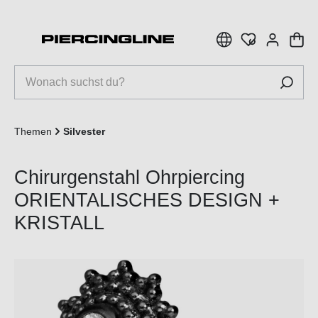
inhalt springen
Themen
Silvester
Chirurgenstahl Ohrpiercing
ORIENTALISCHES DESIGN +
KRISTALL