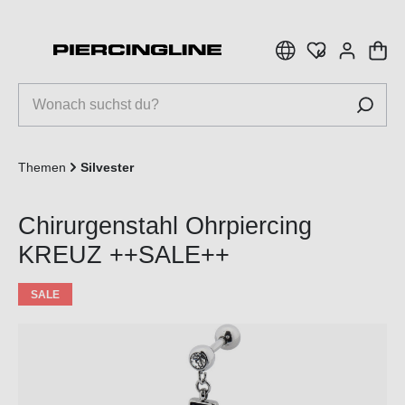
inhalt springen
Themen
Silvester
Chirurgenstahl Ohrpiercing
KREUZ ++SALE++
SALE