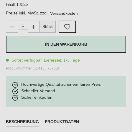
Inhalt:
1 Stück
Preise inkl. MwSt. zzgl.
Versandkosten
Produkt Anzahl: Gib den gewünschten Wert ein oder benutze di
Stück
IN DEN WARENKORB
Sofort verfügbar, Lieferzeit: 1-3 Tage
Produktnummer:
SO413_[76760]
Hochwertige Qualität zu einem fairen Preis
Schneller Versand
Sicher einkaufen
BESCHREIBUNG
PRODUKTDATEN