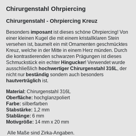
Chirurgenstahl Ohrpiercing
Chirurgenstahl - Ohrpiercing Kreuz
Besonders
imposant
ist dieses schöne Ohrpiercing! Von
einer kleinen Kugel die mit einem kristallklaren Stein
versehen ist, baumelt ein mit Ornamenten geschmücktes
Kreuz, welche in der Mitte in einem Herz münden. Durch
die kontrastierenden schwarzen Prägungen ist dieses
Schmuckstück ein echter
Hingucker
! Verwendet wurde
ausschließlich
hochwertiger Chirurgenstahl 316L
, der
nicht nur
beständig
sondern auch besonders
hautverträglich
ist.
Material:
Chirurgenstahl 316L
Oberfläche:
hochglanzpoliert
Farbe:
silberfarben
Stabstärke:
1,2 mm
Stablänge:
6 mm
Motivgröße:
14 mm x 20 mm
Alle Maße sind Zirka-Angaben.