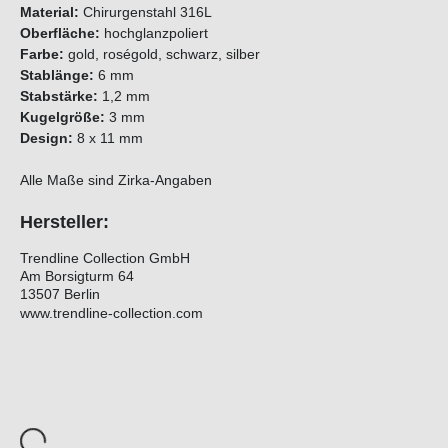
Material:
Chirurgenstahl 316L
Oberfläche:
hochglanzpoliert
Farbe:
gold, roségold, schwarz, silber
Stablänge:
6 mm
Stabstärke:
1,2 mm
Kugelgröße:
3 mm
Design:
8 x 11 mm
Alle Maße sind Zirka-Angaben
Hersteller:
Trendline Collection GmbH
Am Borsigturm 64
13507 Berlin
www.trendline-collection.com