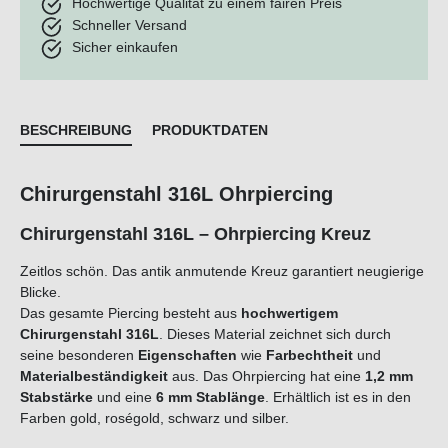
Hochwertige Qualität zu einem fairen Preis
Schneller Versand
Sicher einkaufen
BESCHREIBUNG
PRODUKTDATEN
Chirurgenstahl 316L Ohrpiercing
Chirurgenstahl 316L – Ohrpiercing Kreuz
Zeitlos schön. Das antik anmutende Kreuz garantiert neugierige
Blicke.
Das gesamte Piercing besteht aus
hochwertigem
Chirurgenstahl 316L
. Dieses Material zeichnet sich durch
seine besonderen
Eigenschaften
wie
Farbechtheit
und
Materialbeständigkeit
aus. Das Ohrpiercing hat eine
1,2 mm
Stabstärke
und eine
6 mm Stablänge
. Erhältlich ist es in den
Farben gold, roségold, schwarz und silber.