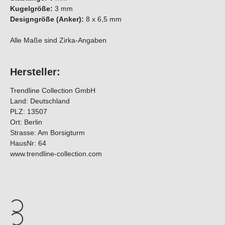
Kugelgröße:
3 mm
Designgröße (Anker):
8 x 6,5 mm
Alle Maße sind Zirka-Angaben
Hersteller:
Trendline Collection GmbH
Land: Deutschland
PLZ: 13507
Ort: Berlin
Strasse: Am Borsigturm
HausNr: 64
www.trendline-collection.com