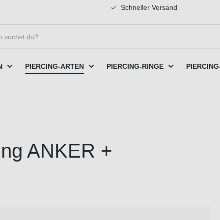
Schneller Versand
N
PIERCING-ARTEN
PIERCING-RINGE
PIERCING
cing ANKER +