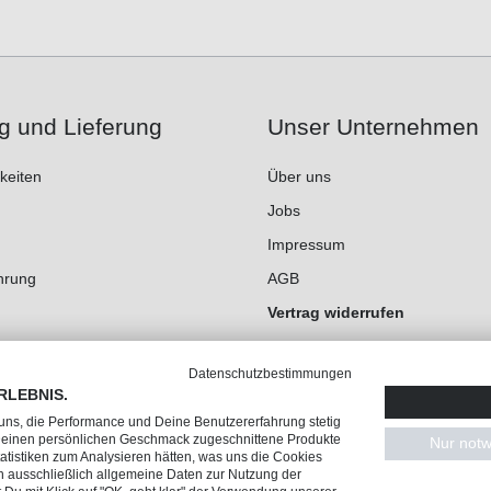
g und Lieferung
Unser Unternehmen
keiten
Über uns
Jobs
Impressum
hrung
AGB
Vertrag widerrufen
Datenschutz
Datenschutzbestimmungen
Cookie-Einstellungen
RLEBNIS.
 uns, die Performance und Deine Benutzererfahrung stetig
 Deinen persönlichen Geschmack zugeschnittene Produkte
Nur notw
tistiken zum Analysieren hätten, was uns die Cookies
n ausschließlich allgemeine Daten zur Nutzung der