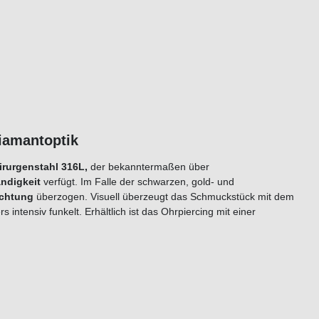
ker + Diamantoptik
rurgenstahl 316L,
der bekanntermaßen über
ndigkeit
verfügt. Im Falle der schwarzen, gold- und
ichtung
überzogen. Visuell überzeugt das Schmuckstück mit dem
s intensiv funkelt. Erhältlich ist das Ohrpiercing mit einer
ilberfarben