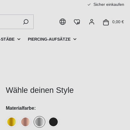
Sicher einkaufen
0,00 €
-STÄBE
PIERCING-AUFSÄTZE
Wähle deinen Style
Materialfarbe: