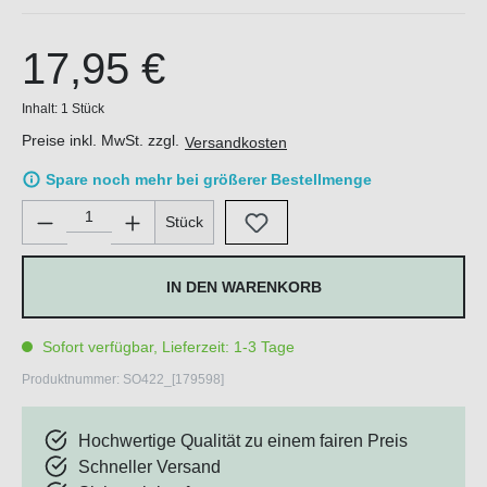
17,95 €
Inhalt:
1 Stück
Preise inkl. MwSt. zzgl.
Versandkosten
Spare noch mehr bei größerer Bestellmenge
Produkt Anzahl: Gib den gewünschten Wert ein oder benutze di
Stück
IN DEN WARENKORB
Sofort verfügbar, Lieferzeit: 1-3 Tage
Produktnummer:
SO422_[179598]
Hochwertige Qualität zu einem fairen Preis
Schneller Versand