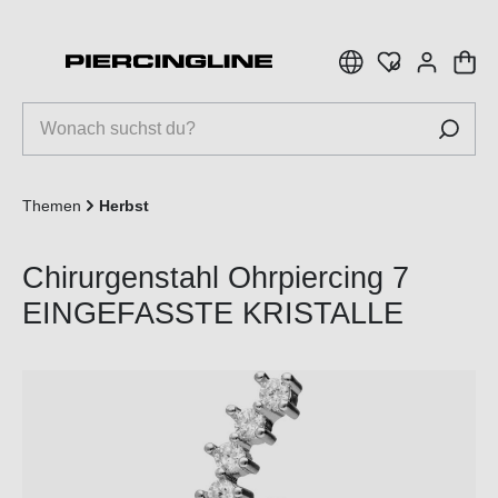
inhalt springen
Themen
Herbst
Chirurgenstahl Ohrpiercing 7
EINGEFASSTE KRISTALLE