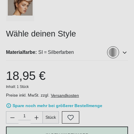
Wähle deinen Style
Materialfarbe:
SI = Silberfarben
18,95 €
Inhalt:
1 Stück
Preise inkl. MwSt. zzgl.
Versandkosten
Spare noch mehr bei größerer Bestellmenge
Produkt Anzahl: Gib den gewünschten Wert ein oder benutze di
Stück