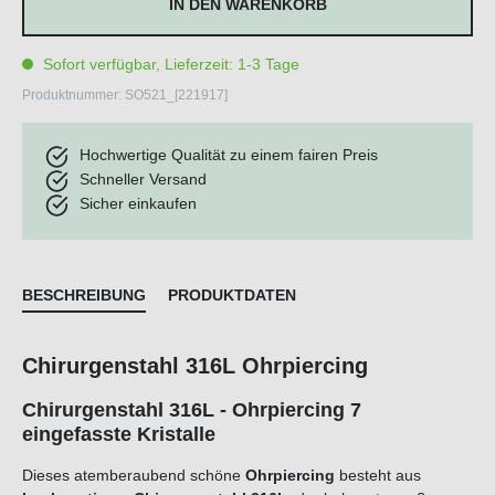
IN DEN WARENKORB
Sofort verfügbar, Lieferzeit: 1-3 Tage
Produktnummer:
SO521_[221917]
Hochwertige Qualität zu einem fairen Preis
Schneller Versand
Sicher einkaufen
BESCHREIBUNG
PRODUKTDATEN
Chirurgenstahl 316L Ohrpiercing
Chirurgenstahl 316L - Ohrpiercing 7
eingefasste Kristalle
Dieses atemberaubend schöne
Ohrpiercing
besteht aus