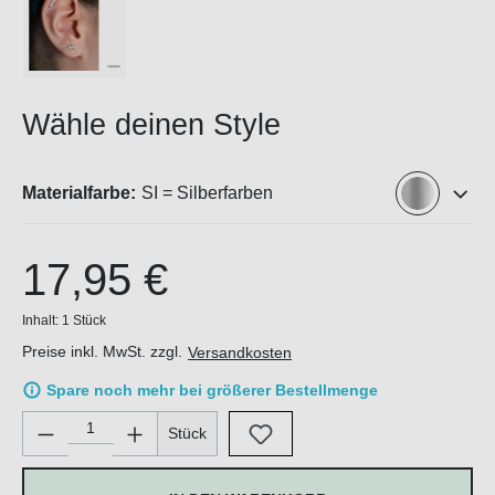
Wähle deinen Style
Materialfarbe:
SI = Silberfarben
17,95 €
Inhalt:
1 Stück
Preise inkl. MwSt. zzgl.
Versandkosten
Spare noch mehr bei größerer Bestellmenge
Produkt Anzahl: Gib den gewünschten Wert ein oder benutze di
Stück