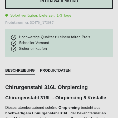
IN DEN WARENKORB
Sofort verfügbar, Lieferzeit: 1-3 Tage
Produktnummer:
SO476_[173686]
Hochwertige Qualität zu einem fairen Preis
Schneller Versand
Sicher einkaufen
BESCHREIBUNG
PRODUKTDATEN
Chirurgenstahl 316L Ohrpiercing
Chirurgenstahl 316L - Ohrpiercing 5 Kristalle
Dieses atemberaubend schöne
Ohrpiercing
besteht aus
hochwertigem Chirurgenstahl 316L,
der bekanntermaßen