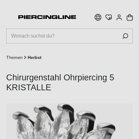
inhalt springen
Themen
Herbst
Chirurgenstahl Ohrpiercing 5
KRISTALLE