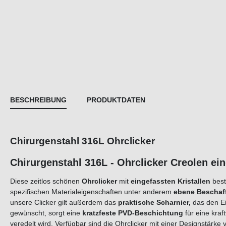
BESCHREIBUNG
PRODUKTDATEN
Chirurgenstahl 316L Ohrclicker
Chirurgenstahl 316L - Ohrclicker Creole
Diese zeitlos schönen
Ohrclicker
mit
eingefassten Kristallen
bes
spezifischen Materialeigenschaften unter anderem
ebene Beschaff
unsere Clicker gilt außerdem das
praktische Scharnier,
das den Ei
gewünscht, sorgt eine
kratzfeste PVD-Beschichtung
für eine kraf
veredelt wird. Verfügbar sind die Ohrclicker mit einer Designstärke