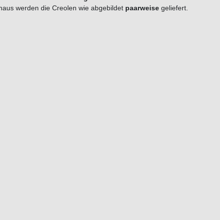
naus werden die Creolen wie abgebildet
paarweise
geliefert.