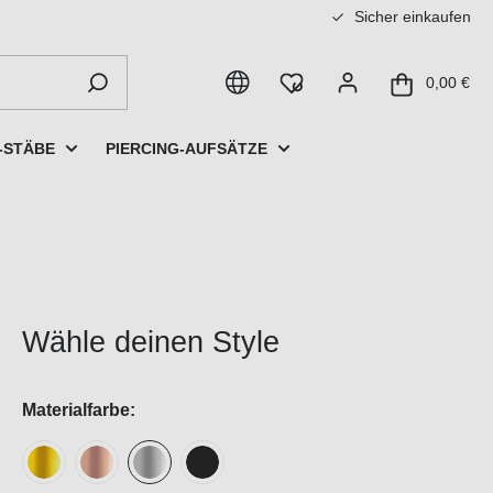
Sicher einkaufen
0,00 €
-STÄBE
PIERCING-AUFSÄTZE
Wähle deinen Style
Materialfarbe: