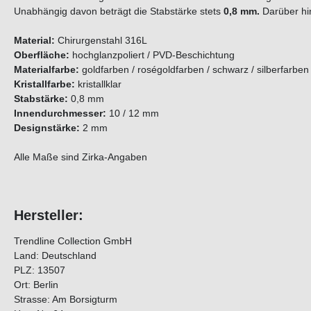
Unabhängig davon beträgt die Stabstärke stets
0,8 mm.
Darüber hi
Material:
Chirurgenstahl 316L
Oberfläche:
hochglanzpoliert / PVD-Beschichtung
Materialfarbe:
goldfarben / roségoldfarben / schwarz / silberfarben
Kristallfarbe:
kristallklar
Stabstärke:
0,8 mm
Innendurchmesser:
10 / 12 mm
Designstärke:
2 mm
Alle Maße sind Zirka-Angaben
Hersteller:
Trendline Collection GmbH
Land: Deutschland
PLZ: 13507
Ort: Berlin
Strasse: Am Borsigturm