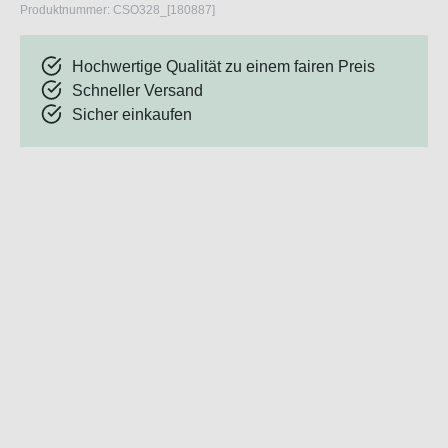
Produktnummer:
CSO328_[180887]
Hochwertige Qualität zu einem fairen Preis
Schneller Versand
Sicher einkaufen