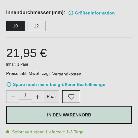
Innendurchmesser (mm):
Größen
information
10
12
21,95 €
Inhalt:
1 Paar
Preise inkl. MwSt. zzgl.
Versandkosten
Spare noch mehr bei größerer Bestellmenge
Produkt Anzahl: Gib den gewünschten Wert ein oder benutze di
Paar
IN DEN WARENKORB
Sofort verfügbar, Lieferzeit: 1-3 Tage