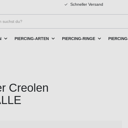
Schneller Versand
N
PIERCING-ARTEN
PIERCING-RINGE
PIERCING
er Creolen
ALLE