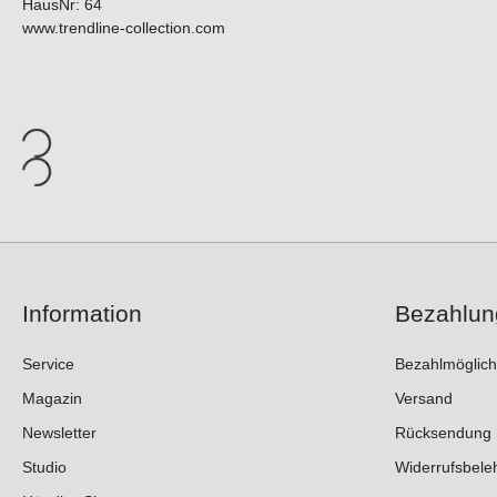
HausNr: 64
www.trendline-collection.com
Information
Bezahlun
Service
Bezahlmöglich
Magazin
Versand
Newsletter
Rücksendung
Studio
Widerrufsbele