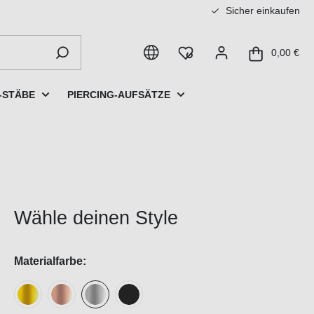
Sicher einkaufen
0,00 €
-STÄBE
PIERCING-AUFSÄTZE
Wähle deinen Style
Materialfarbe: