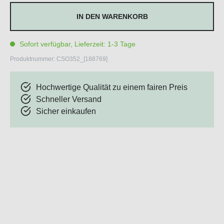
IN DEN WARENKORB
Sofort verfügbar, Lieferzeit: 1-3 Tage
Produktnummer:
CSO352_[188769]
Hochwertige Qualität zu einem fairen Preis
Schneller Versand
Sicher einkaufen