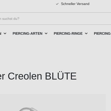
Schneller Versand
N
PIERCING-ARTEN
PIERCING-RINGE
PIERCING
ker Creolen BLÜTE