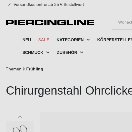
Versandkostenfrei ab 35 € Bestellwert
e springen
Zur Hauptnavigation springen
NEU
SALE
KATEGORIEN
KÖRPERSTELLE
SCHMUCK
ZUBEHÖR
Themen
Frühling
Chirurgenstahl Ohrclic