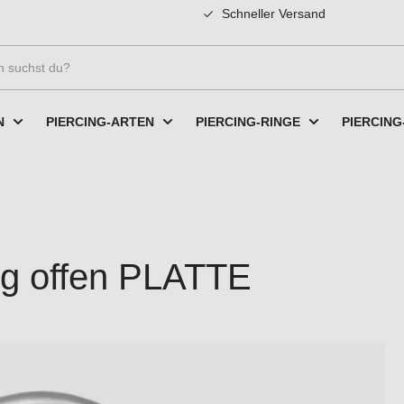
Schneller Versand
N
PIERCING-ARTEN
PIERCING-RINGE
PIERCING
ng offen PLATTE