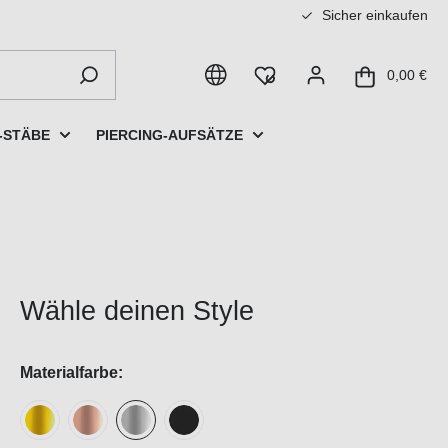
Sicher einkaufen
0,00 €
-STÄBE
PIERCING-AUFSÄTZE
Wähle deinen Style
Materialfarbe: