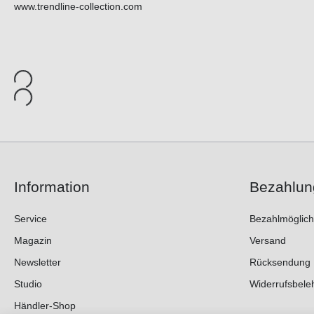
www.trendline-collection.com
Information
Bezahlun
Service
Bezahlmöglich
Magazin
Versand
Newsletter
Rücksendung
Studio
Widerrufsbele
Händler-Shop