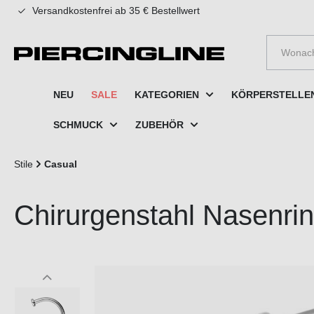
Versandkostenfrei ab 35 € Bestellwert
e springen
Zur Hauptnavigation springen
NEU
SALE
KATEGORIEN
KÖRPERSTELLE
SCHMUCK
ZUBEHÖR
Stile
Casual
Chirurgenstahl Nasenri