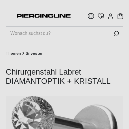
inhalt springen
Themen
Silvester
Chirurgenstahl Labret
DIAMANTOPTIK + KRISTALL