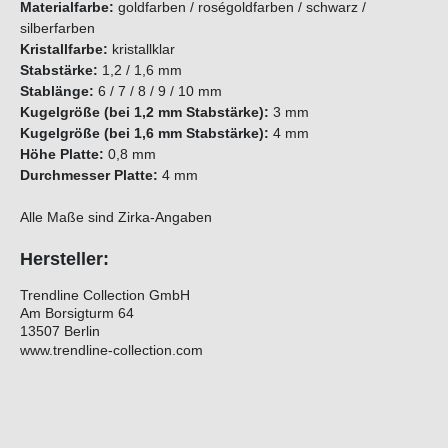
Materialfarbe:
goldfarben / roségoldfarben / schwarz /
silberfarben
Kristallfarbe:
kristallklar
Stabstärke:
1,2 / 1,6 mm
Stablänge:
6 / 7 / 8 / 9 / 10 mm
Kugelgröße (bei 1,2 mm Stabstärke):
3 mm
Kugelgröße (bei 1,6 mm Stabstärke):
4 mm
Höhe Platte:
0,8 mm
Durchmesser Platte:
4 mm
Alle Maße sind Zirka-Angaben
Hersteller:
Trendline Collection GmbH
Am Borsigturm 64
13507 Berlin
www.trendline-collection.com