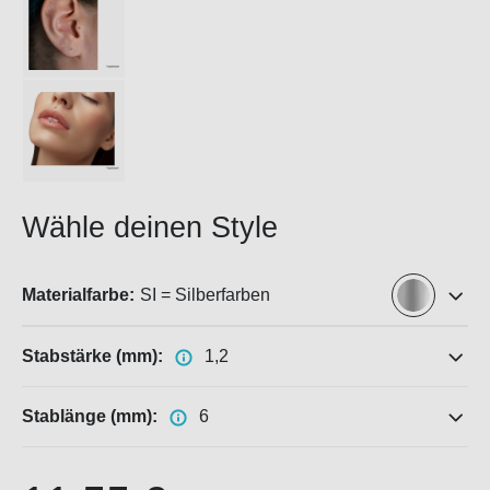
Wähle deinen Style
Materialfarbe:
SI = Silberfarben
Stabstärke (mm):
1,2
Stablänge (mm):
6