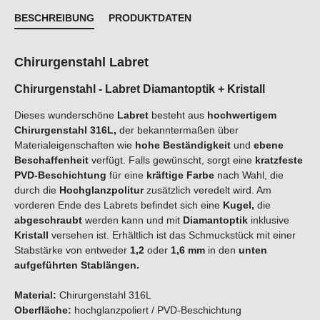
BESCHREIBUNG
PRODUKTDATEN
Chirurgenstahl Labret
Chirurgenstahl - Labret Diamantoptik + Kristall
Dieses wunderschöne
Labret
besteht aus
hochwertigem
Chirurgenstahl 316L,
der bekanntermaßen über
Materialeigenschaften wie
hohe Beständigkeit
und
ebene
Beschaffenheit
verfügt. Falls gewünscht, sorgt eine
kratzfeste
PVD-Beschichtung
für eine
kräftige Farbe
nach Wahl, die
durch die
Hochglanzpolitur
zusätzlich veredelt wird. Am
vorderen Ende des Labrets befindet sich eine
Kugel,
die
abgeschraubt
werden kann und mit
Diamantoptik
inklusive
Kristall
versehen ist. Erhältlich ist das Schmuckstück mit einer
Stabstärke von entweder
1,2
oder
1,6 mm
in den
unten
aufgeführten
Stab
längen.
Material:
Chirurgenstahl 316L
Oberfläche:
hochglanzpoliert / PVD-Beschichtung