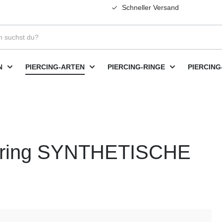
Schneller Versand
N
PIERCING-ARTEN
PIERCING-RINGE
PIERCING
enring SYNTHETISCHE