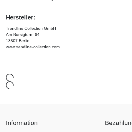
Hersteller:
Trendline Collection GmbH
Am Borsigturm 64
13507 Berlin
www.trendline-collection.com
Information
Bezahlun