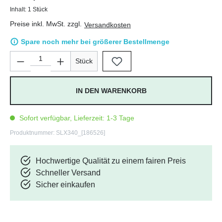
Inhalt:
1 Stück
Preise inkl. MwSt. zzgl.
Versandkosten
Spare noch mehr bei größerer Bestellmenge
Produkt Anzahl: Gib den gewünschten Wert ein oder benutze di
Stück
IN DEN WARENKORB
Sofort verfügbar, Lieferzeit: 1-3 Tage
Produktnummer:
SLX340_[186526]
Hochwertige Qualität zu einem fairen Preis
Schneller Versand
Sicher einkaufen