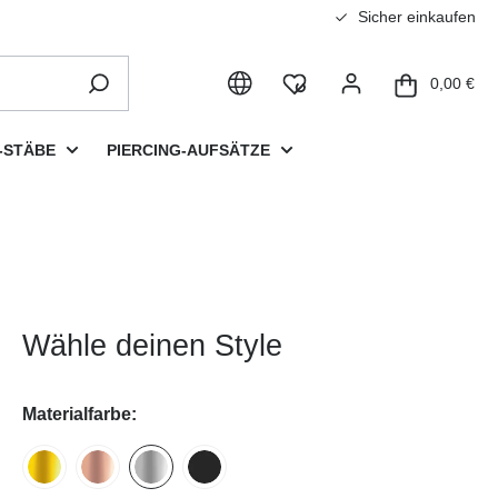
Sicher einkaufen
0,00 €
-STÄBE
PIERCING-AUFSÄTZE
Wähle deinen Style
Materialfarbe: