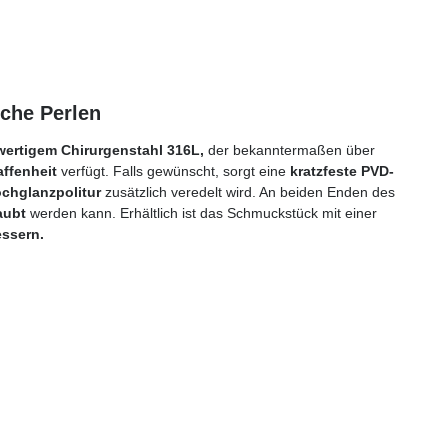
sche Perlen
ertigem Chirurgenstahl 316L,
der bekanntermaßen über
ffenheit
verfügt. Falls gewünscht, sorgt eine
kratzfeste PVD-
chglanzpolitur
zusätzlich veredelt wird. An beiden Enden des
aubt
werden kann. Erhältlich ist das Schmuckstück mit einer
ssern.