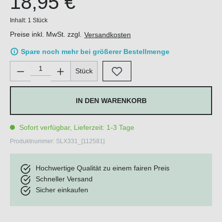
18,95 €
Inhalt:
1 Stück
Preise inkl. MwSt. zzgl.
Versandkosten
Spare noch mehr bei größerer Bestellmenge
Produkt Anzahl: Gib den gewünschten Wert ein oder benutze di
Stück
IN DEN WARENKORB
Sofort verfügbar, Lieferzeit: 1-3 Tage
Produktnummer:
SLX331_[112581]
Hochwertige Qualität zu einem fairen Preis
Schneller Versand
Sicher einkaufen