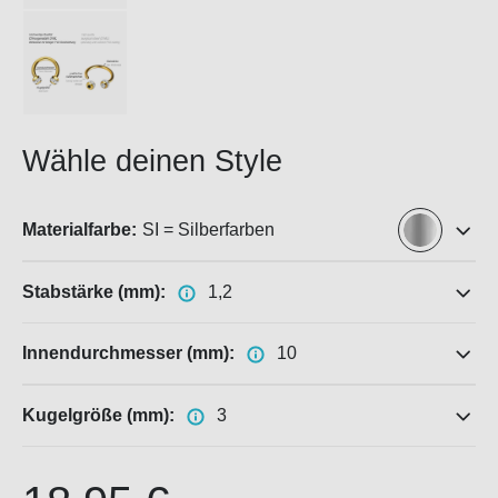
Wähle deinen Style
Materialfarbe:
SI = Silberfarben
Stabstärke (mm):
1,2
Innendurchmesser (mm):
10
Kugelgröße (mm):
3