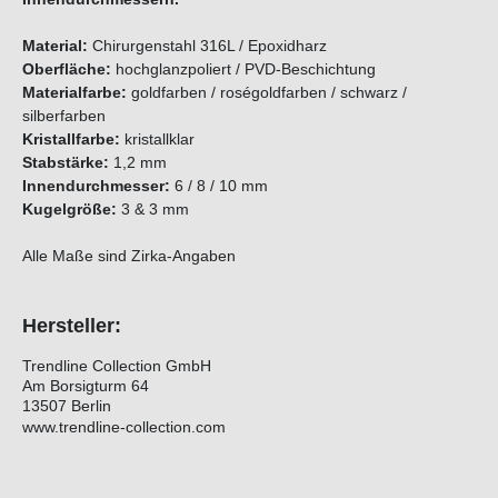
Material:
Chirurgenstahl 316L / Epoxidharz
Oberfläche:
hochglanzpoliert / PVD-Beschichtung
Materialfarbe:
goldfarben / roségoldfarben / schwarz /
silberfarben
Kristallfarbe:
kristallklar
Stabstärke:
1,2 mm
Innendurchmesser:
6 / 8 / 10 mm
Kugelgröße:
3 & 3 mm
Alle Maße sind Zirka-Angaben
Hersteller:
Trendline Collection GmbH
Am Borsigturm 64
13507 Berlin
www.trendline-collection.com