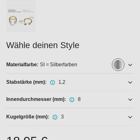
Wähle deinen Style
Materialfarbe:
SI = Silberfarben
Stabstärke (mm):
1,2
Innendurchmesser (mm):
8
Kugelgröße (mm):
3