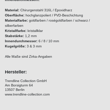
Material:
Chirurgenstahl 316L / Epoxidharz
Oberfläche:
hochglanzpoliert / PVD-Beschichtung
Materialfarbe:
goldfarben / roségoldfarben / schwarz /
silberfarben
Kristallfarbe:
kristallklar
Stabstärke:
1,2 mm
Innendurchmesser:
6 / 8 / 10 mm
Kugelgröße:
3 & 3 mm
Alle Maße sind Zirka-Angaben
Hersteller:
Trendline Collection GmbH
Am Borsigturm 64
13507 Berlin
www.trendline-collection.com