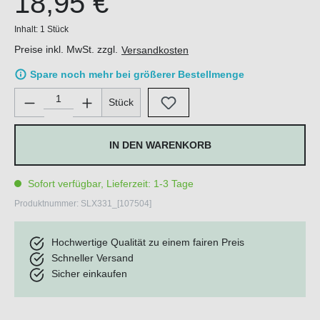
18,95 €
Inhalt:
1 Stück
Preise inkl. MwSt. zzgl.
Versandkosten
Spare noch mehr bei größerer Bestellmenge
Produkt Anzahl: Gib den gewünschten Wert ein oder benutze di
Stück
IN DEN WARENKORB
Sofort verfügbar, Lieferzeit: 1-3 Tage
Produktnummer:
SLX331_[107504]
Hochwertige Qualität zu einem fairen Preis
Schneller Versand
Sicher einkaufen