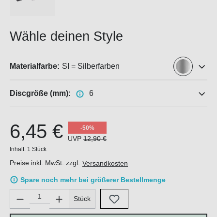
Wähle deinen Style
Materialfarbe:
SI = Silberfarben
Discgröße (mm):
6
6,45 €
-50%
UVP
12,90 €
Inhalt:
1 Stück
Preise inkl. MwSt. zzgl.
Versandkosten
Spare noch mehr bei größerer Bestellmenge
Produkt Anzahl: Gib den gewünschten Wert ein oder benutze di
Stück