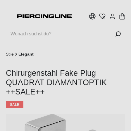
inhalt springen
Stile
Elegant
Chirurgenstahl Fake Plug
QUADRAT DIAMANTOPTIK
++SALE++
SALE