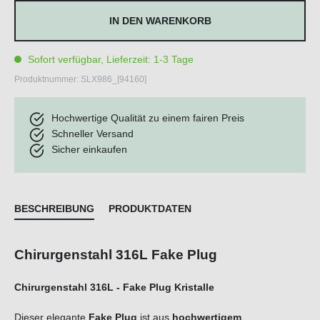
IN DEN WARENKORB
Sofort verfügbar, Lieferzeit: 1-3 Tage
Produktnummer:
SLX986_[94160]
Hochwertige Qualität zu einem fairen Preis
Schneller Versand
Sicher einkaufen
BESCHREIBUNG
PRODUKTDATEN
Chirurgenstahl 316L Fake Plug
Chirurgenstahl 316L - Fake Plug Kristalle
Dieser elegante
Fake Plug
ist aus
hochwertigem