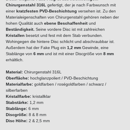
Chirurgenstahl 316L
gefertigt, der je nach Farbwunsch mit
einer
kratzfesten PVD-Beschichtung
versehen ist. Zu den
Materialeigenschaften von Chirurgenstahl gehören neben der
hohen Qualität auch
ebene Beschaffenheit
und
Beständigkeit.
Seine vordere Disc ist mit zahlreichen
Kristallen
besetzt und fest mit dem Stab verbunden.
Wohingegen die hintere Disc schlicht und abschraubbar ist.
Außerdem hat der Fake Plug ein
1,2 mm
Gewinde, eine
Stablänge von
6 mm
und ist mit einer Discgröße von
8 mm
erhältlich.
Material:
Chirurgenstahl 316L
Oberfläche:
hochglanzpoliert / PVD-Beschichtung
Materialfarbe:
goldfarben / roségoldfarben / schwarz /
silberfarben
Kristallfarbe:
kristallklar
Stabstärke:
1,2 mm
Stablänge:
6 mm
Discgröße:
8 & 8 mm
Disc Höhe:
2 & 2,5 mm