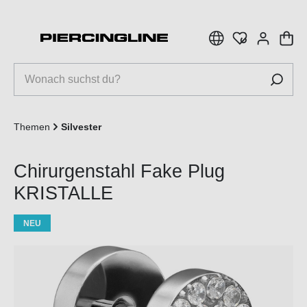
inhalt springen
Themen
Silvester
Chirurgenstahl Fake Plug
KRISTALLE
NEU