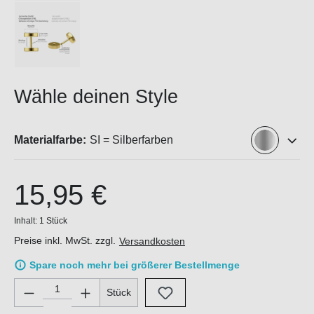
Wähle deinen Style
Materialfarbe:
SI = Silberfarben
15,95 €
Inhalt:
1 Stück
Preise inkl. MwSt. zzgl.
Versandkosten
Spare noch mehr bei größerer Bestellmenge
Produkt Anzahl: Gib den gewünschten Wert ein oder benutze di
Stück