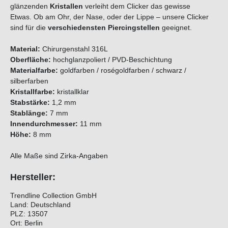
glänzenden
Kristallen
verleiht dem Clicker das gewisse
Etwas. Ob am Ohr, der Nase, oder der Lippe – unsere Clicker
sind für die
verschiedensten Piercingstellen
geeignet.
Material:
Chirurgenstahl 316L
Oberfläche:
hochglanzpoliert / PVD-Beschichtung
Materialfarbe:
goldfarben / roségoldfarben / schwarz /
silberfarben
Kristallfarbe:
kristallklar
Stabstärke:
1,2 mm
Stablänge:
7 mm
Innendurchmesser:
11 mm
Höhe:
8 mm
Alle Maße sind Zirka-Angaben
Hersteller:
Trendline Collection GmbH
Land: Deutschland
PLZ: 13507
Ort: Berlin