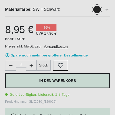
Materialfarbe:
SW = Schwarz
8,95 €
-50%
UVP
17,90 €
Inhalt:
1 Stück
Preise inkl. MwSt. zzgl.
Versandkosten
Spare noch mehr bei größerer Bestellmenge
Produkt Anzahl: Gib den gewünschten Wert ein oder benutze di
Stück
IN DEN WARENKORB
Sofort verfügbar, Lieferzeit: 1-3 Tage
Produktnummer:
SLX2030_[129012]