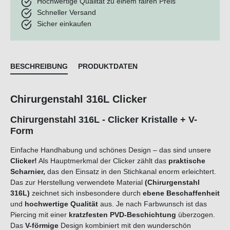
Hochwertige Qualität zu einem fairen Preis
Schneller Versand
Sicher einkaufen
BESCHREIBUNG
PRODUKTDATEN
Chirurgenstahl 316L Clicker
Chirurgenstahl 316L - Clicker Kristalle + V-
Form
Einfache Handhabung und schönes Design – das sind unsere
Clicker!
Als Hauptmerkmal der Clicker zählt das
praktische
Scharnier,
das den Einsatz in den Stichkanal enorm erleichtert.
Das zur Herstellung verwendete Material
(Chirurgenstahl
316L)
zeichnet sich insbesondere durch
ebene Beschaffenheit
und
hochwertige Qualität
aus. Je nach Farbwunsch ist das
Piercing mit einer
kratzfesten PVD-Beschichtung
überzogen.
Das
V-förmige
Design kombiniert mit den wunderschön