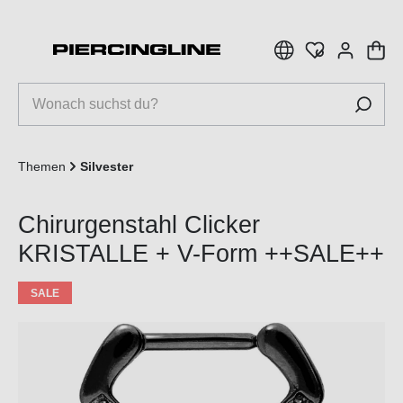
inhalt springen
Themen
Silvester
Chirurgenstahl Clicker
KRISTALLE + V-Form ++SALE++
SALE