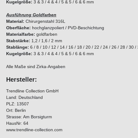
Kugelgröße:
3 & 3 / 4 & 4 / 5 & 5 / 6 & 6 mm
Ausführung Goldfarben
Material:
Chirurgenstahl 316L
Oberfläche:
hochglanzpoliert / PVD-Beschichtung
Materialfarbe:
goldfarben
Stabstärke:
1,2 / 1,6 / 2 mm
Stablänge:
6 / 8 / 10 / 12 / 14 / 16 / 18 / 20 / 22 / 24 / 26 / 28 / 30 
Kugelgröße:
3 & 3 / 4 & 4 / 5 & 5 / 6 & 6 mm
Alle Maße sind Zirka-Angaben
Hersteller:
Trendline Collection GmbH
Land: Deutschland
PLZ: 13507
Ort: Berlin
Strasse: Am Borsigturm
HausNr: 64
www.trendline-collection.com