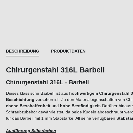
BESCHREIBUNG
PRODUKTDATEN
Chirurgenstahl 316L Barbell
Chirurgenstahl 316L - Barbell
Dieses klassische
Barbell
ist aus
hochwertigem Chirurgenstahl 
Beschichtung
versehen ist. Zu den Materialeigenschaften von Ch
ebene Beschaffenheit
und
hohe Beständigkeit.
Darüber hinaus 
Schraubzubehör gewährleistet, da beide Kugeln abgeschraubt wer
für das Barbell mit 1 mm Stabstärke. All seine verfügbaren
Stabstä
Ausführung Silberfarben