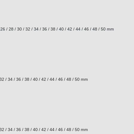
 / 26 / 28 / 30 / 32 / 34 / 36 / 38 / 40 / 42 / 44 / 46 / 48 / 50 mm
/ 32 / 34 / 36 / 38 / 40 / 42 / 44 / 46 / 48 / 50 mm
/ 32 / 34 / 36 / 38 / 40 / 42 / 44 / 46 / 48 / 50 mm