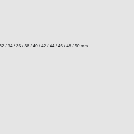
/ 32 / 34 / 36 / 38 / 40 / 42 / 44 / 46 / 48 / 50 mm