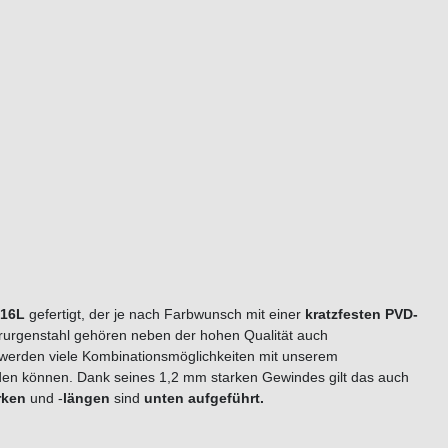
316L
gefertigt, der je nach Farbwunsch mit einer
kratzfesten PVD-
irurgenstahl gehören neben der hohen Qualität auch
werden viele Kombinationsmöglichkeiten mit unserem
den können. Dank seines 1,2 mm starken Gewindes gilt das auch
rken
und -
längen
sind
unten aufgeführt.