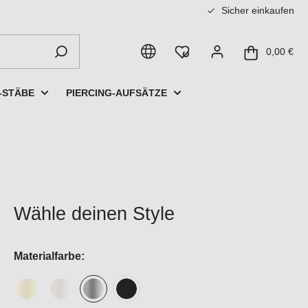
Sicher einkaufen
0,00 €
-STÄBE
PIERCING-AUFSÄTZE
Wähle deinen Style
Materialfarbe: