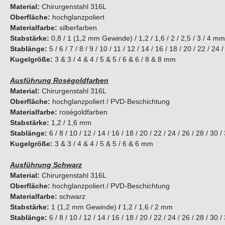
Material:
Chirurgenstahl 316L
Oberfläche:
hochglanzpoliert
Materialfarbe:
silberfarben
Stabstärke:
0,8 / 1 (1,2 mm Gewinde) / 1,2 / 1,6 / 2 / 2,5 / 3 / 4 mm
Stablänge:
5 / 6 / 7 / 8 / 9 / 10 / 11 / 12 / 14 / 16 / 18 / 20 / 22 / 24
Kugelgröße:
3 & 3 / 4 & 4 / 5 & 5 / 6 & 6 / 8 & 8 mm
Ausführung Roségoldfarben
Material:
Chirurgenstahl 316L
Oberfläche:
hochglanzpoliert / PVD-Beschichtung
Materialfarbe:
roségoldfarben
Stabstärke:
1,2 / 1,6 mm
Stablänge:
6 / 8 / 10 / 12 / 14 / 16 / 18 / 20 / 22 / 24 / 26 / 28 / 30 
Kugelgröße:
3 & 3 / 4 & 4 / 5 & 5 / 6 & 6 mm
Ausführung Schwarz
Material:
Chirurgenstahl 316L
Oberfläche:
hochglanzpoliert / PVD-Beschichtung
Materialfarbe:
schwarz
Stabstärke:
1 (1,2 mm Gewinde)
/
1,2 / 1,6 / 2 mm
Stablänge:
6 / 8 / 10 / 12 / 14 / 16 / 18 / 20 / 22 / 24 / 26 / 28 / 30 