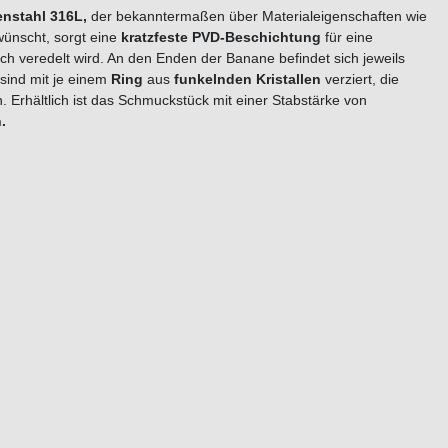
nstahl 316L,
der bekanntermaßen über Materialeigenschaften wie
ewünscht, sorgt eine
kratzfeste PVD-Beschichtung
für eine
ich veredelt wird. An den Enden der Banane befindet sich jeweils
sind mit je einem
Ring
aus
funkelnden
Kristallen
verziert, die
 Erhältlich ist das Schmuckstück mit einer Stabstärke von
en.