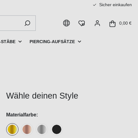
Sicher einkaufen
0,00 €
-STÄBE
PIERCING-AUFSÄTZE
Wähle deinen Style
Materialfarbe: