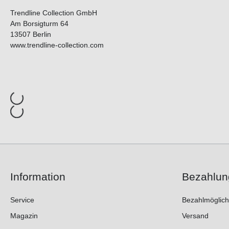
Trendline Collection GmbH
Am Borsigturm 64
13507 Berlin
www.trendline-collection.com
Information
Bezahlun
Service
Bezahlmöglich
Magazin
Versand