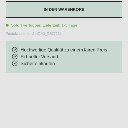
IN DEN WARENKORB
Sofort verfügbar, Lieferzeit: 1-3 Tage
Produktnummer:
SLX140_[187716]
Hochwertige Qualität zu einem fairen Preis
Schneller Versand
Sicher einkaufen